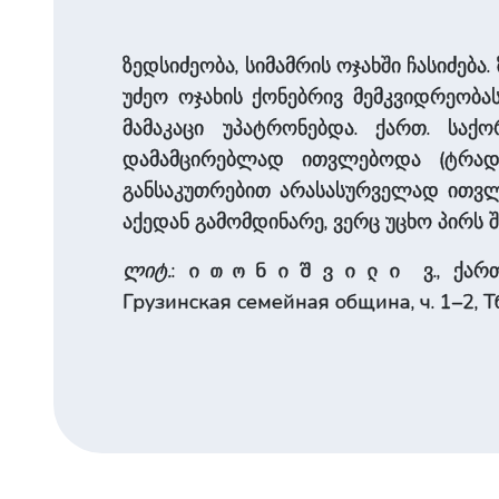
ზედსიძეობა, სიმამრის ოჯახში ჩასიძება
უძეო ოჯახის ქონებრივ მემკვიდრეობ
მამაკაცი უპატრონებდა. ქართ. სა
დამამცირებლად ითვლებოდა (ტრადი
განსაკუთრებით არასასურველად ითვლ
აქედან გამომდინარე, ვერც უცხო პირს 
ლიტ.
:
ვ., ქარ
ითონიშვილი
Грузинская семейная община, ч. 1–2, Тб