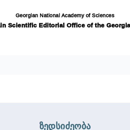
Georgian National Academy of Sciences
in Scientific Editorial Office of the Georg
ზედსიძეობა