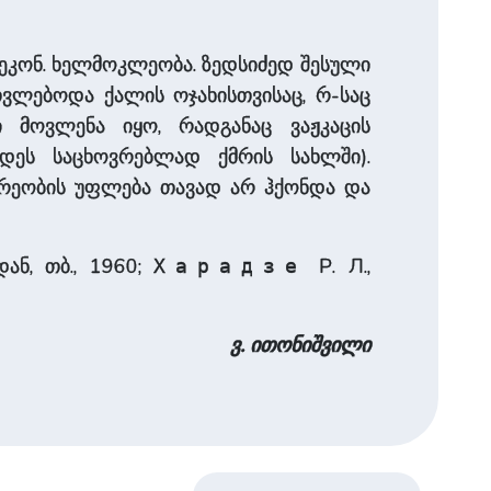
ის ეკონ. ხელმოკლეობა. ზედსიძედ შესული
ვლებოდა ქალის ოჯახისთვისაც, რ-საც
 მოვლენა იყო, რადგანაც ვაჟკაცის
დეს საცხოვრებლად ქმრის სახლში).
დრეობის უფლება თავად არ ჰქონდა და
ან, თბ., 1960;
Р. Л.,
Харадзе
ვ. ითონიშვილი