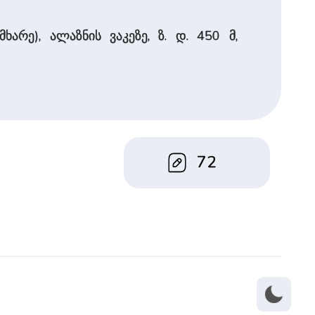
არე), ალაზნის ვაკეზე, ზ. დ. 450 მ,
72