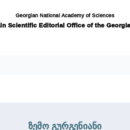
Georgian National Academy of Sciences
in Scientific Editorial Office of the Georg
ზემო გურგენიანი