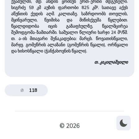
ქვაბულში, მდ. ანდის ყოისუს ერთ-ერთი მდგენელი.
სიგრძე 59 კმ აუზის ფართობი 825 კმ². სათავე აქვს
აწუნთის ქედის აღმ. კალთაზე. საზრდოობს თოვლის,
მყინვარული, წვიმისა და მიწისქვეშა წყლებით.
წყალდიდობა იცის გაზაფხულზე, წყალმცირეა
შემოდგომა-ზამთარში. საშუალო წლიური ხარჯი 24 მ³/წმ.
თ. ა-ის მთავარი შენაკადებია: მარცხ. წოვათისწყალი,
მარჯვ. გომეწრის ალაზანი (გომეწრის წყალი), ორწყალი
და ხისოსწყალი (ჭანჭახოვნის წყალი).
თ. კიკილაშვილი
118
© 2026