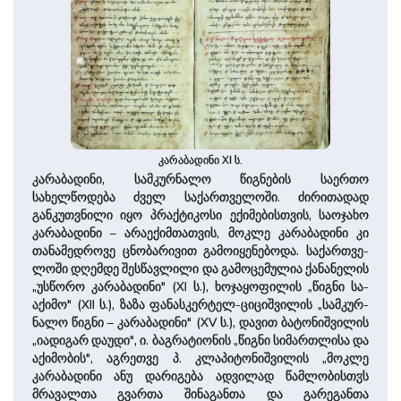
კარაბადინი XI ს.
კარაბადინი, სამკურნალო წიგნების საერთო
სახელწოდება ძველ სა­ქარ­თვე­ლო­ში. ძირითადად
განკუთვნილი იყო პრაქტიკოსი ექიმებისთვის, საოჯახო
კარაბადინი – არაექიმთათვის, მოკლე კარაბადინი კი
თანამედროვე ცნობარივით გამოიყენებოდა. სა­ქარ­თვე­
ლო­ში დღემდე შესწავლილი და გამოცემულია ქანა­ნელის
„უსწორო ­კარაბადინი" (XI ს.), ხოჯაყოფილის ­„წიგნი სა­
აქიმო" (XII ს.), ზაზა ფა­ნასკერტელ-ციცი­შვი­ლის „სამკურ­
ნალო წიგნი – კარაბადინი" (XV ს.), დავით ბატონი­შვი­ლის
„იადი­გარ დაუდი", ი. ბაგრატიონის „წიგნი სიმართლისა და
­აქიმობის", აგრეთვე პ. კლაპიტონი­შვი­ლის „მოკლე
კარაბადინი ანუ დარიგება ადვილად წამლობისთჳს
მრავალთა გვართა შინაგანთა და გარეგანთა