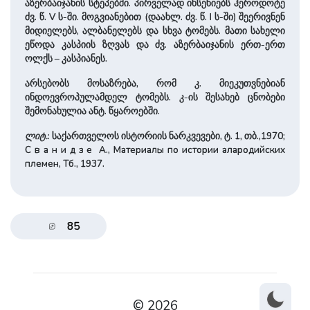
აზერბაიჯანის სტეპებში. პირველად იხსენიებს ჰეროდოტე
ძვ. წ. V ს-ში. მოგვიანებით (და­ახლ. ძვ. წ. I ს-ში) შეერივნენ
მიდიელებს, ალბანელებს და სხვა ტომებს. მათი სა­ხე­ლი
ეწო­და კასპიის ზღვას და ძვ. აზერ­ბაიჯანის ერთ-ერთ
ოლქს – კასპიანეს.
არსებობს მოსაზრება, რომ კ. მიეკუთვნებიან
ინდოევროპულამდელ ტომებს. კ-ის შე­სა­ხებ ცნობები
შემონახულია ანტ. წყაროებში.
ლიტ.
: სა­ქარ­თვე­ლოს ისტორიის ნარკვევები, ტ. 1, თბ.,1970;
С в а н и д з е А., Материалы по истории алародийских
племен, Тб., 1937.
85
© 2026