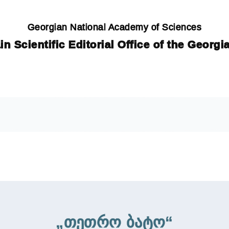
Georgian National Academy of Sciences
in Scientific Editorial Office of the Georg
„თეთრო ბატო“