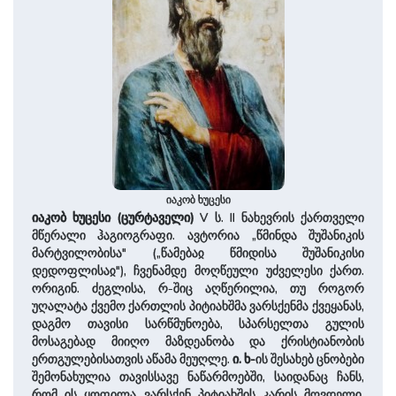
იაკობ ხუცესი
იაკობ
ხუცესი
(
ცურტაველი
)
V ს. II ნახევრის ქართველი
მწერალი ჰაგიოგრაფი. ავტორია „წმინდა შუშანიკის
მარტვილობისა" („წამებაჲ წმიდისა შუშანიკისი
დედოფლისაჲ"), ჩვენამდე მოღწეული უძველესი ქართ.
ორიგინ. ძეგლისა, რ-შიც აღწერილია, თუ როგორ
უღალატა ქვემო ქართლის პიტიახშმა ვარსქენმა ქვეყანას,
დაგმო თავისი სარწმუნოება, სპარსელთა გულის
მოსაგებად მიიღო მაზდეანობა და ქრისტიანობის
ერთგულებისათვის აწამა მეუღლე.
ი. ხ-
ის შესახებ ცნობები
შემონახულია თავისსავე ნაწარმოებში, საიდანაც ჩანს,
რომ ის ყოფილა ვარსქენ პიტიახშის კარის მღვდელი,