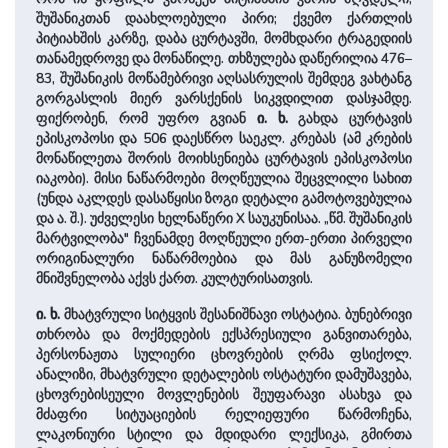
შუშანიკთან დაახლოებული პირი; ქვემო ქართლის
პიტიახშის კარზე, დაბა ცურტავში, მომხდარი ტრაგედიის
თანამედროვე და მონაწილე. თხზულება დაწერილია 476–
83, შუშანიკის მოწამებრივი აღსასრულის შემდეგ ვახტანგ
გორგასლის მიერ ვარსქენის სიკვდილით დასჯამდე.
ფიქრობენ, რომ უფრო გვიან
ი. ხ.
გახდა ცურტავის
ეპისკოპოსი და 506 დაესწრო საეკლ. კრებას (ამ კრების
მონაწილეთა შორის მოიხსენიება ცურტავის ეპისკოპოსი
იაკობი). მისი ნაწარმოები მოღწეულია შეცვლილი სახით
(უნდა აკლდეს დასაწყისი ზოგი დეტალი გამოტოვებულია
და ა. შ.). უძველესი ხელნაწერი X საუკუნისაა. „წმ. შუშანიკის
მარტვილობა" ჩვენამდე მოღწეული ერთ-ერთი პირველი
ორიგინალური ნაწარმოებია და მას განუზომელი
მნიშვნელობა აქვს ქართ. კულტურისათვის.
ი. ხ.
მხატვრული სიტყვის შესანიშნავი ოსტატია. ბუნებრივი
თხრობა და მოქმედების ექსპრესიული განვითარება,
პერსონაჟთა სულიერი ცხოვრების ღრმა ფსიქოლ.
ანალიზი, მხატვრული დეტალების ოსტატური დამუშავება,
ცხოვრებისეული მოვლენების შეუფარავი ასახვა და
მძაფრი სიტუაციების რელიეფური წარმოჩენა,
ლაკონიური სტილი და მდიდარი ლექსიკა, გმირთა