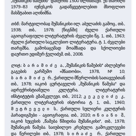
„შუშანიკის წამების" დაწერის 1500 წლისთავი. ეს თარიღი
1979–83 იუნესკოს გადაწყვეტილებით მსოფლიო
მასშტაბით აღინიშნა.
თხზ.
: მარტვილობაჲ შუშანიკისი ილ. აბულაძის გამოც., თბ.,
1938; თბ., 1978; [წიგნში] ძველი ქართული
აგიოგრაფიული ლიტერატურის ძეგლები წგ. 1, თბ., 1963;
ძველი ქართული საეკლესიო ლიტერატურა, ტ. 1, ძეგლები
თარგმნა, გამოსაცემად მოამზადა და სქოლიოები
დაურთო ედიშერ ჭელიძემ, თბ., 2008.
ლიტ.
:
ა., „შუშანიკის წამების" ახლებური
ბარამიძე
გაგების გარშემო «მნათობი», 1978, №10;
რ., ქართული მწერლობის სათავეებთან
ბარამიძე
თბ., 1978; იაკობ ცურტაველის „შუშანიკის წამება" და
ადრექრისტიანული კულტურა, ლიტერატურის
ინსტიტუტის გზამკვლევი, თბ., 2012;
კ.,
კეკელიძე
ქართული ლიტერატურის ისტორია ტ. 1, თბ., 1960;
ს., ქართული სულიერი კულტურის
მეტრეველი
პარადიგმები - აგიოგრაფია, თბ., 2020;
შ.,
ონიანი
იაკობ ხუცესის „წამება წმიდისა შუშანიკისი", თბ., 1978;
შუშანიკის წამება. საიუბილეო კრებული. გამოკვლევები
და წერილები თბ., 1978;
რ., ქართული
სირაძე