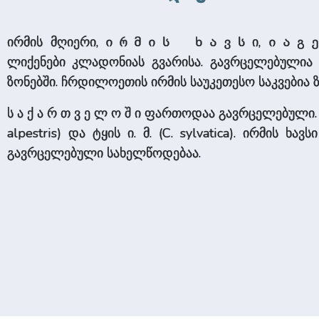
ირმის მღიერი,
ი,
ირმის ხავს
იაგ
ლიქენები კლადონიას გვარისა. გავრცელებულია
ზონებში. ჩრდილოეთის ირმის საუკეთესო საკვებია 
ს ა ­ქ ა რ ­თ ვ ე ­ლ ო ­შ ი ფართოდაა გავრცელებული.
alpestris) და ტყის ი. მ. (C. sylvatica). ირმის ხ
გავრცელებული სახელწოდებაა.