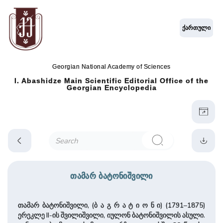
ქართული
Georgian National Academy of Sciences
I. Abashidze Main Scientific Editorial Office of the
Georgian Encyclopedia
თამარ ბატონიშვილი
თამარ ბატონიშვილი, (ბ ა გ რ ა ტ ი ო ნ ი) (1791–1875)
ერეკლე II-ის ­შვი­ლი­შვი­ლი, იულონ ბატონი­შვი­ლის ასული.