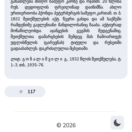
განათლება მიიღო სამეფო კარზე და ოჯახში. 20 წლისა
რუს. დედოფლის ფრეილინად დაინიშნა. ახლო
ურთიერთობა ჰქონდა პეტერბურგის სამეფო კართან. თ. ბ.
1832 შეთქმულების აქტ. წევრი გახდა და ამ საქმეში
რამდენიმე გავლენიანი მანდილოსანიც ჩააბა. აქტიურად
მონაწილეობდა აჯანყების გეგმის შედგენაშიც.
შეთქმულთა დამარცხების შემდეგ მას ჩამოართვეს
უფლისწულის (ცარევნას) ტიტული და რუსეთში
გადაასახლეს. დაკრძალულია მცხეთაში.
ლიტ.
: გ ო ზ ა ლ ი ­შ ვ ი ­ლ ი გ., 1932 წლის შეთქმულება, ტ.
1–3, თბ., 1935–76.
117
© 2026