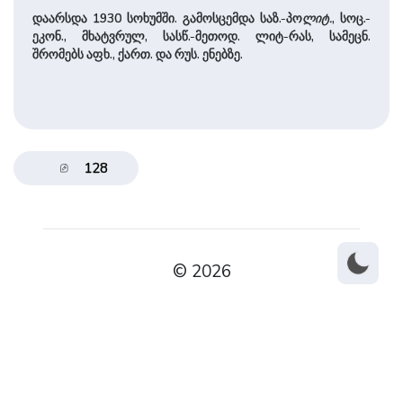
დაარსდა 1930 სოხუმში. გამოსცემდა საზ.-პო
ლიტ.
, სოც.-
ეკონ., მხატვრულ, სასწ.-მეთოდ. ლიტ-რას, სამეცნ.
შრომებს აფხ., ქართ. და რუს. ენებზე.
128
© 2026