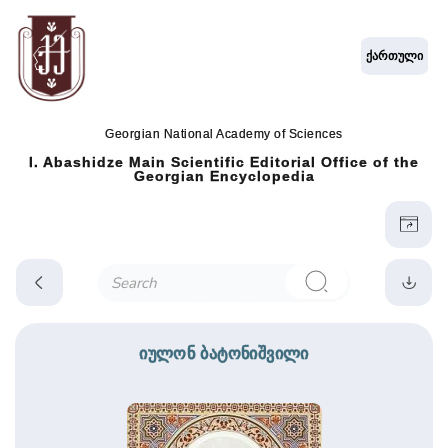
ქართული
Georgian National Academy of Sciences
I. Abashidze Main Scientific Editorial Office of the
Georgian Encyclopedia
იულონ ბატონიშვილი