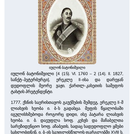
იულონ ბატონიშვილი
იულონ ბატონიშვილი [4 (15). VI. 1760 – 2 (14). II. 1827,
სანქტ-პეტერბურგი], ერეკლე II-ისა და დარეჯან
დედოფლის მეორე ვაჟი, ქართლ-კახეთის სამეფოს
ტახტის პრეტენდენტი.
1777, ქსნის საერისთავოს გაუქმების შემდეგ, ერეკლე II-მ
ლიახვის ხეობა ი. ბ-ს გადასცა. მეფის წყალობაში
იგულისხმებოდა როგორც დიდი, ისე პატარა ლიახვის
ხეობა. ი. ბ. დაეუფლა სოფ. კეხვს და მაჩაბელთა
სარეზიდენციო სოფ. აჩაბეთს, სადაც სადედოფლო ყმები
სახლობდნენ. ი. ბ-ის საუფლისწულოს ფარგლებში XVIII ს.