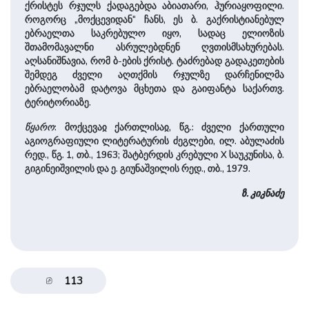
ქრისტეს რჯულს ქადაგებდა აბიათარი, ჰურიაყოფილი.
როგორც „მოქცევიდან“ ჩანს, ეს ბ. გაქრისტიანებულ
ებრაელთა საკრებულო იყო, სადაც ელიოზის
შთამომავალნი ასრულებდნენ ღვთისმსახურებას.
აღსანიშნავია, რომ ბ-ების ქრისტ. ტაძრებად გადაკეთების
შემდეგ ძველი აღთქმის რჯულზე დარჩენილმა
ებრაელობამ დატოვა მცხეთა და გაიფანტა საქართვ.
ტერიტორიაზე.
წყარო
: მოქცევაჲ ქართლისაჲ, წგ.: ძველი ქართული
აგიოგრაფიული ლიტერატურის ძეგლები, ილ. აბულაძის
რედ., წგ. 1, თბ., 1963; შატბერდის კრებული X საუკუნისა, ბ.
გიგინეიშვილის და ე. გიუნაშვილის რედ., თბ., 1979.
ზ. კიკნაძე
113