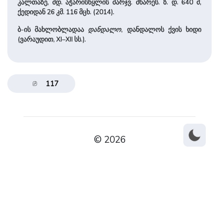
კალთაზე, მდ. აჭარისწყლის მარჯვ. მხარეს. ზ. დ. 640 მ,
ქედიდან 26 კმ. 116 მცხ. (2014).
ბ-ის მახლობლადაა
დანდალო
, დანდალოს ქვის ხიდი
(ვარაუდით, XI–XII სს.).
117
© 2026