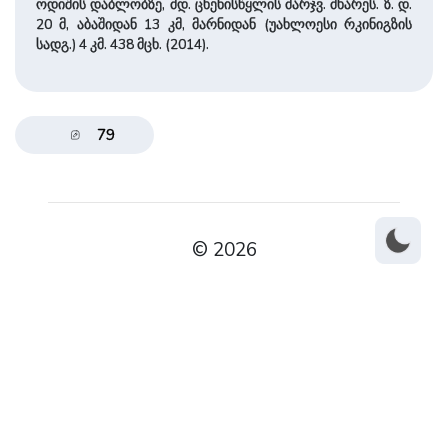
ოდიშის დაბლობზე, მდ. ცხენისწყლის მარჯვ. მხარეს. ზ. დ.
20 მ, აბაშიდან 13 კმ, მარნიდან (უახლოესი რკინიგზის
სადგ.) 4 კმ. 438 მცხ. (2014).
79
© 2026