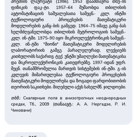
პრემიის ლაურეატი (1986). 1953 დაამთავრა თსუ-ის
ფიზიკის ფაკ-ტი. 1957–64 მუშაობდა თბილისის
ავტომატიზაციის საშუალებათა სამეცნ.- კვლ. ინტში
ტექნოლოგიური პროცესების მათემატიკური
მოდელირების განყ-ბის გამგედ. 1964–75 იმავე განყ-ბას
ხელმძღვანელობდა თბილისის მეტროლოგიის სამეცნ.-
კვლ. ინ-ტში. 1975–90 იყო მიკროელექტრონიკის სამეცნ.-
კვლ. ინ-ტში "მიონი" მათემატიკური მოდელირების
ლაბორატორიის გამგე. პარალელურად, ლექციებს
კითხულობს საქართვ. ტექ. უნტში უმაღლესი მათემატიკისა
და მიკროელექტრონიკის კათედრებზე. 1997-იდან უფრ.
მეცნ. თანამშრომელია მართვის სისტემების ინ-ტში. გ-ის
კვლევის მიმართულებაა ტექნოლოგიური პროცესების
მათემატიკური მოდელირება და ზოგადი ფარდობითობის
თეორიის საკითხები. მიღებული აქვს სახელმწ. ჯილდოები.
თხზ.
: Скалярные поля в анизотропных неоднородных
средах, Тб., 2009 (თანაავტ.: А. А. Нергадзе, Р. И.
Чиковани)