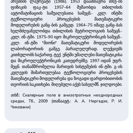
პრემიის ლაურეატი (1986). 1953 დაამთავრა თსუ-ის
ფიზიკის ფაკ-ტი. 1957–64 მუშაობდა თბილისის
ავტომატიზაციის საშუალებათა სამეცნ.- კვლ. ინტში
ტექნოლოგიური პროცესების მათემატიკური
მოდელირების განყ-ბის გამგედ. 1964–75 იმავე განყ-ბას
ხელმძღვანელობდა თბილისის მეტროლოგიის სამეცნ.-
კვლ. ინ-ტში. 1975–90 იყო მიკროელექტრონიკის სამეცნ.-
კვლ. ინ-ტში "მიონი" მათემატიკური მოდელირების
ლაბორატორიის გამგე. პარალელურად, ლექციებს
კითხულობს საქართვ. ტექ. უნტში უმაღლესი მათემატიკისა
და მიკროელექტრონიკის კათედრებზე. 1997-იდან უფრ.
მეცნ. თანამშრომელია მართვის სისტემების ინ-ტში. გ-ის
კვლევის მიმართულებაა ტექნოლოგიური პროცესების
მათემატიკური მოდელირება და ზოგადი ფარდობითობის
თეორიის საკითხები. მიღებული აქვს სახელმწ. ჯილდოები.
თხზ.
: Скалярные поля в анизотропных неоднородных
средах, Тб., 2009 (თანაავტ.: А. А. Нергадзе, Р. И.
Чиковани)