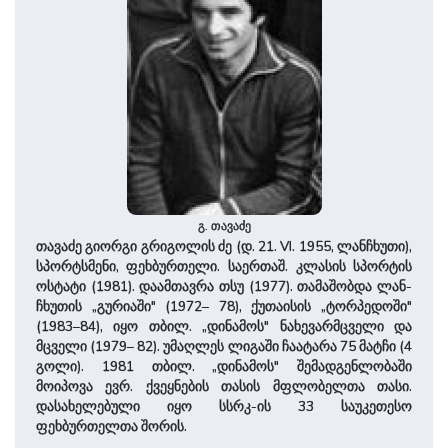
გ. თავაძე
თავაძე გიორგი გრიგოლის ძე (დ. 21. VI. 1955, ლან­ჩხუ­თი),
სპორტსმენი, ფეხბურთელი. საერთაშ. კლასის სპორტის
ოსტატი (1981). დაამთავრა თსუ (1977). თამაშობდა ლან­
ჩხუ­თის „გურიაში" (1972– 78), ქუთაისის „ტორპედოში"
(1983–84), იყო თბილ. „დინამოს" ნახევარმცველი და
მცველი (1979– 82). უმაღლეს ლიგაში ჩაატარა 75 მატჩი (4
გოლი). 1981 თბილ. „დინამოს" შემადგენლობაში
მოიპოვა ევრ. ქვეყნების თასის მფლობელთა თასი.
დასახელებული იყო სსრკ-ის 33 საუკეთესო
ფეხბურთელთა შორის.