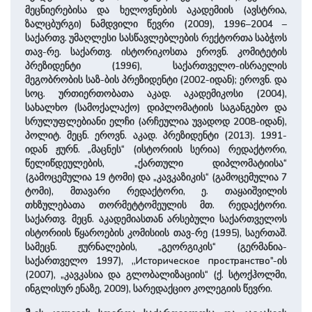
მეცნიერებისა და ხელოვნების აკადემიის (ავსტრია,
ზალცბურგი) ნამდვილი წევრი (2009), 1996–2004 –
საქართვ. უმაღლესი სასწავლებლების რექტორთა საბჭოს
თავ-რე. საქართვ. ისტორიკოსთა ეროვნ. კომიტეტის
პრეზიდენტი (1996), საქართველო-ისრაელის
მეგობრობის საზ-ბის პრეზიდენტი (2002-იდან); ეროვნ. და
სოც. ურთიერთობათა აკად. აკადემიკოსი (2004),
სახალხო (სამოქალაქო) დიპლომატიის საგანგებო და
სრულუფლებიანი ელჩი (არჩეულია უვადოდ 2008-იდან),
პოლიტ. მეცნ. ეროვნ. აკად. პრეზიდენტი (2013). 1991-
იდან ჟურნ. „მაცნეს“ (ისტორიის სერია) რედაქტორი,
წელიწდეულების, „ქართული დიპლომატიისა“
(გამოცემულია 19 ტომი) და „კავკაზიკის“ (გამოცემულია 7
ტომი), მთავარი რედაქტორი, ე. თაყაიშვილის
თხზულებათა თორმეტტომეულის მთ. რედაქტორი.
საქართვ. მეცნ. აკადემიასთან არსებული საქართველოს
ისტორიის წყაროების კომისიის თავ-რე (1995), საერთაშ.
სამეცნ. ჟურნალების, „გეორგიკის“ (გერმანია-
საქართველო 1997), ,,Историческое пространство”-ის
(2007), „კავკასია და გლობალიზაციის“ (ქ. სტოქჰოლმი,
ინგლისურ ენაზე, 2009), სარედაქციო კოლეგიის წევრი.