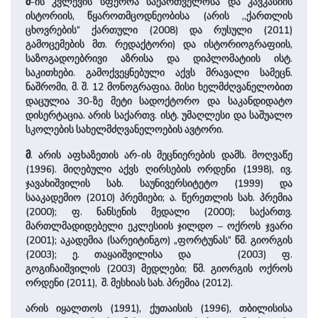
მ
-ის კვლევის სფეროა საქართველოსა და კავკასიის
ისტორიის, წყაროთმცოდნეობისა (არის ,,ქართლის
ცხოვრების“ ქართული (2008) და რუსული (2011)
გამოცემების მთ. რედაქტორი) და ისტორიოგრაფიის,
საზოგადოებრივი აზრისა და დიპლომატიის ისტ.
საკითხები. გამოქვეყნებული აქვს მრავალი სამეცნ.
ნაშრომი, მ. შ. 12 მონოგრაფია. მისი ხელმძღვანელობით
დაცულია 30-ზე მეტი სადოქტორო და საკანდიდატო
დისერტაცია. არის საქართვ. ისტ. უმაღლესი და საშუალო
სკოლების სახელმძღვანელოების ავტორი.
მ
. არის აფხაზეთის არ-ის მეცნიერების დამს. მოღვაწე
(1996). მიღებული აქვს ღირსების ორდენი (1998), ივ.
ჯავახიშვილის სახ. საუნივერსიტეტო (1999) და
სააკადემიო (2010) პრემიები; ა. წერეთლის სახ. პრემია
(2000); ფ. ნანსენის მედალი (2000); საქართვ.
მართლმადიდებელი ეკლესიის ჯილდო – ოქროს ჯვარი
(2001); აკადემია (სარეიტინგო) „ფორტუნას“ წმ. გიორგის
(2003); ე. თაყაიშვილისა და (2003) ფ.
გოგიჩაიშვილის (2003) მედლები; წმ. გიორგის ოქროს
ორდენი (2011), შ. მესხიას სახ. პრემია (2012).
არის იყალთოს (1991), ქუთაისის (1996), თბილისისა