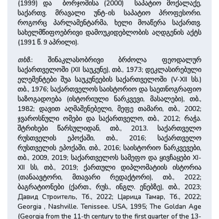
(1999) და ბორჯომისა (2000) საპატიო მოქალაქე,
საქართვ. მრავალი უნტ-ის საპატიო პროფესორი.
როგორც პარლამენტარმა, ხელი მოაწერა საქართვ.
სახელმწიფოებრივი დამოუკიდებლობის აღდგენის აქტს
(1991 წ. 9 აპრილი).
თხზ
.: შინაკლასობრივი ბრძოლა ფეოდალურ
საქართველოში (XII საუკუნე), თბ., 1973; დეკლასირებული
ელემენტები შუა საუკუნეების საქართველოში (V-XII სს.)
თბ., 1976; საქართველოს საისტორიო და საეთნოგრაფიო
საზოგადოება (ისტორიული ნარკვევი, მასალები), თბ.,
1982; დავით აღმაშენებელი, მეფე თამარი, თბ., 2002;
ჯვაროსნული ომები და საქართველო, თბ., 2012; რაჭა.
შტრიხები წარსულიდან, თბ., 2013. საქართველო
რუსთველის ეპოქაში, თბ., 2016; საქართველო
რუსთველის ეპოქაში, თბ., 2016; საისტორიო ნარკვევები,
თბ., 2009, 2019; საქართველოს სამეფო და ყივჩაყები XI-
XII სს, თბ., 2019; ქართული დიპლომატიის ისტორია
(თანაავტორი, მთავარი რედაქტორი), თბ., 2022;
ბაგრატიონები (ქართ., რუს., ინგლ. ენებზე), თბ., 2023;
Давид Строитель, Тб., 2022; Царица Тамар, Тб., 2022;
Georgia , Nashville. Tenissee. USA, 1995; The Goldan Age
(Georgia from the 11-th century to the first quarter of the 13-