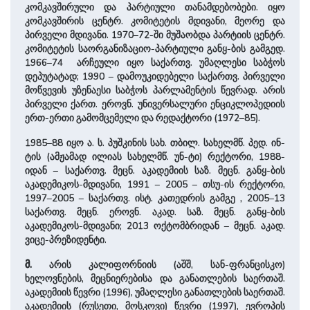
კომკავშირული და პარტიული თანამდებობები. იყო
კომკავშირის ცენტრ. კომიტეტის მდივანი, მეორე და
პირველი მდივანი. 1970–72-ში მუშაობდა პარტიის ცენტრ.
კომიტეტის საორგანიზაციო-პარტიული განყ-ბის გამგედ.
1966–74 არჩეული იყო საქართვ. უმაღლესი საბჭოს
დეპუტატად; 1990 – დამოუკიდებელი საქართვ. პირველი
მოწვევის უზენაესი საბჭოს პარლამენტის წევრად. არის
პირველი ქართ. ეროვნ. უნივერსალური ენციკლოპედიის
ერთ-ერთი გამომცემელი და რედაქტორი (1972–85).
1985–88 იყო ა. ს. პუშკინის სახ. თბილ. სახელმწ. პედ. ინ-
ტის (ამჟამად ილიას სახელმწ. უნ-ტი) რექტორი, 1988-
იდან – საქართვ. მეცნ. აკადემიის საზ. მეცნ. განყ-ბის
აკადემიკოს-მდივანი, 1991 – 2005 – თსუ-ის რექტორი,
1997–2005 – საქართვ. ისტ. კათედრის გამგე , 2005–13
საქართვ. მეცნ. ეროვნ. აკად. საზ. მეცნ. განყ-ბის
აკადემიკოს-მდივანი; 2013 ოქტომბრიდან – მეცნ. აკად.
ვიცე-პრეზიდენტი.
მ.
არის კალიფორნიის (აშშ, სან-ფრანცისკო)
ხელოვნების, მეცნიერებისა და განათლების საერთაშ.
აკადემიის წევრი (1996), უმაღლესი განათლების საერთაშ.
აკადემიის (რუსეთი, მოსკოვი) წევრი (1997), ევროპის