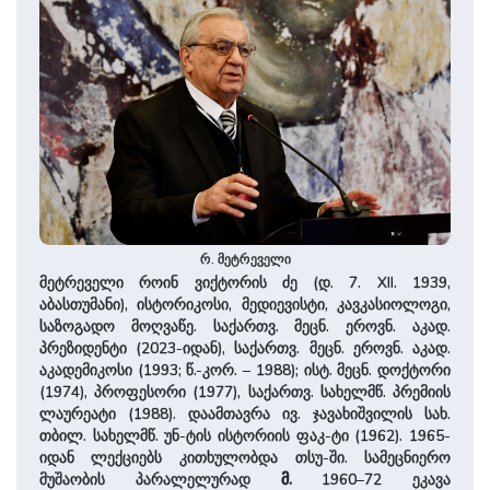
რ. მეტრეველი
მეტრეველი როინ ვიქტორის ძე (დ. 7. XII. 1939,
აბასთუმანი), ისტორიკოსი, მედიევისტი, კავკასიოლოგი,
საზოგადო მოღვაწე. ­სა­ქარ­თვ. მეცნ. ეროვნ. აკა­დ.
პრეზიდენტი (2023-იდან), საქართვ. მეცნ. ეროვნ. აკად.
აკადემიკოსი (1993; წ.-კორ. – 1988); ისტ. მეცნ. დოქტორი
(1974), პროფესორი (1977), საქართვ. სახელმწ. პრემიის
ლაურეატი (1988). დაამთავრა ივ. ჯავახიშვილის სახ.
თბილ. სახელმწ. უნ-ტის ისტორიის ფაკ-ტი (1962). 1965-
იდან ლექციებს კითხულობდა თსუ-ში. სამეცნიერო
მუშაობის პარალელურად
მ.
1960–72 ეკავა