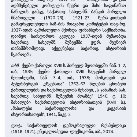
აღმშენებელი კომიტეტის წევრი და მისი საფინანსო
ნაწილის გამგე, საქართვ. სახელმწ. ბანკის პირველი
მმართველი (1920–23), 1921–23 წერა-კითხვის
გამავრცელებელი საზ-ბის მთავარი კომიტეტის თავ-რე.
1927-იდან აკრძალული ჰქონდა ფინანსური საქმიანობა.
დაიწყო საისტორიო კვლევა. 1937-იდან მუშაობდა
საქართვ. სახელმწ. მუზეუმში უფრ. მეცნიერ
თანამშრომლად. აქვეყნებდა საქართვ. ისტორიის
წყაროებს.
თხზ
.: ქვემო ქართლი XVIII ს. პირველ მეოთხედში, ნაწ. 1–2,
თბ., 1935; ქვემო ქართლი XVIII საუკუნის პირველ
მეოთხედში, ნაწ. 3–4, თბ., 1938; მოსკოვის და
პეტერბურგის „უწყებათა“ 1762–67 წლების ცნობები
ქართველების და საქართველოს შესახებ, „ს. ჯანაშიას სახ.
საქართვ. სახელმწ. მუზეუმის მოამბე“, 1940, ტ. 10;
მასალები საქართველოს ისტორიისათვის (XVIII ს.),
„მასალები საქართველოსა და კავკასიის
ისტორიისათვის“, 1941, ნაკვ. 2.
ლიტ
.: საქართველოს დემოკრატიული რესპუბლიკა
(1918–1921), ენციკლოპედია-ლექსიკონი, თბ., 2018.