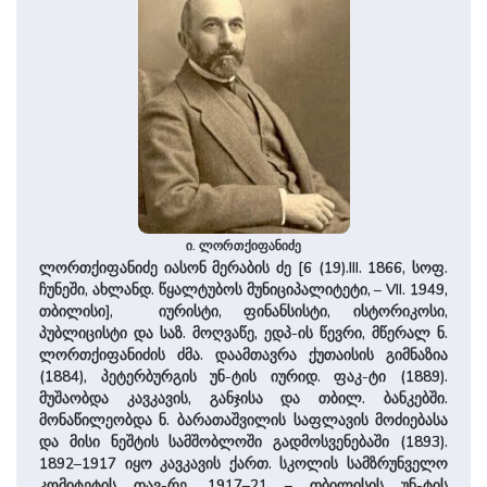
ი. ლორთქიფანიძე
ლორთქიფანიძე იასონ მერაბის ძე [6 (19).III. 1866, სოფ.
ჩუნეში, ახლანდ. წყალტუბოს მუნიციპალიტეტი, – VII. 1949,
თბილისი], იურისტი, ფინანსისტი, ისტორიკოსი,
პუბლიცისტი და საზ. მოღვაწე, ედპ-ის წევრი, მწერალ ნ.
ლორთქიფანიძის ძმა. დაამთავრა ქუთაისის გიმნაზია
(1884), პეტერბურგის უნ-ტის იურიდ. ფაკ-ტი (1889).
მუშაობდა კავკავის, განჯისა და თბილ. ბანკებში.
მონაწილეობდა ნ. ბარათაშვილის საფლავის მოძიებასა
და მისი ნეშტის სამშობლოში გადმოსვენებაში (1893).
1892–1917 იყო კავკავის ქართ. სკოლის სამზრუნველო
კომიტეტის თავ-რე, 1917–21 – თბილისის უნ-ტის