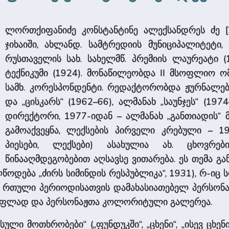
ლორთქიფანიძე კონსტანტინე ალექსანდრეს ძე [25.
ჯიხაიში, ახლანდ. სამტრედიის მუნიციპალიტეტი, 
რუსთაველის სახ. სახელმწ. პრემიის ლაურეატი (
ტექნიკუმი (1924). მონაწილეობდა II მსოფლიო ო
სამხ. კორესპონდენტი. რედაქტორობდა ჟურნალებ
და „ცისკარს“ (1962–66), ალმანახ „საუნჯეს“ (19
დირექტორი, 1977-იდან – ალმანახ „განთიადის“
გამოაქვეყნა, ლექსების პირველი კრებული – 19
პიესები, ლექსები) ასახულია ახ. ცხოვრე
წინააღმდეგობებით აღსავსე ვითარება. ეს თემა გ
ლწოდება „ძირს სიმინდის რესპუბლიკა“, 1931), რ-იც
ამ რთული პერიოდისათვის დამახასიათებელ პერსონაჟთ
სოფლად და პერსონაჟთა კოლორიტული გალერეა.
ლი მოთხრობები“ („ფუნდუკში“, „ცხენი“, „ისევ ცხენი“