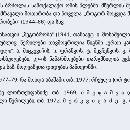
ს ბრძოლას სამოქალაქო ომის წლებში. მწერლის შ
 მრავალი მოთხრობა და ნოველა: „როგორ მოკვდა მოხ
ხრობები“ (1944–66) და სხვ.
ათვის: „მეგობრობა“ (1941, თანაავტ. ი. მოსაშვილი)
პუბლიც. წერილები თავმოყრილია წიგნში „ერთი კარ
“, ა. მიცკევიჩის, ი. ფრანკოს, ტ. შევჩენკოს, ვ. მა
ა თხზულებები. ლ-ის ნაწარმოებები თარგმნილია უცხ
 საზ. მოღვაწეთა დიდუბის პანთეონში.
1977–79; რა მოხდა აბაშაში, თბ., 1977; რჩეული (ორ ტო
ნე ლორთქიფანიძე, თბ., 1969;
იმედაშვი
ი წერილები, თბ., 1972;
გ.,
მერკვილაძე