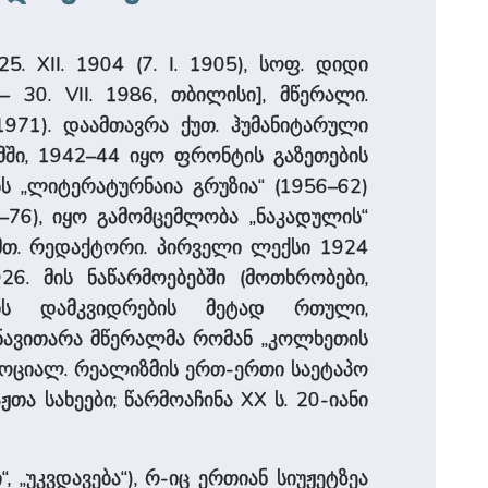
 XII. 1904 (7. I. 1905), სოფ. დიდი
– 30. VII. 1986, თბილისი], მწერალი.
1971). დაამთავრა ქუთ. ჰუმანიტარული
მში, 1942–44 იყო ფრონტის გაზეთების
ს „ლიტერატურნაია გრუზია“ (1956–62)
74–76), იყო გამომცემლობა „ნაკადულის“
 მთ. რედაქტორი. პირველი ლექსი 1924
26. მის ნაწარმოებებში (მოთხრობები,
ბის დამკვიდრების მეტად რთული,
ანავითარა მწერალმა რომან „კოლხეთის
 სოციალ. რეალიზმის ერთ-ერთი საეტაპო
ა სახეები; წარმოაჩინა XX ს. 20-იანი
, „უკვდავება“), რ-იც ერთიან სიუჟეტზეა