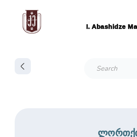
I. Abashidze Ma
ლორთქიფ