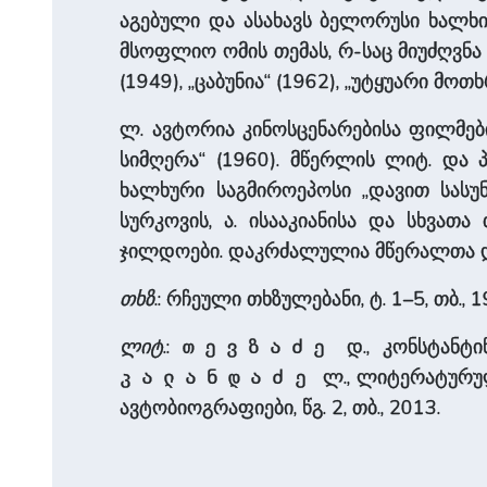
აგებული და ასახავს ბელორუსი ხალხი
მსოფლიო ომის თემას, რ-საც მიუძღვნა
(1949), „ცაბუნია“ (1962), „უტყუარი მოთ
ლ. ავტორია კინოსცენარებისა ფილმების
სიმღერა“ (1960). მწერლის ლიტ. და 
ხალხური საგმიროეპოსი „დავით სასუნელი
სურკოვის, ა. ისააკიანისა და სხვათ
ჯილდოები. დაკრძალულია მწერალთა და
თხზ
.: რჩეული თხზულებანი, ტ. 1–5, თბ., 
ლიტ
.:
დ., კონსტანტი
თევზაძე
ლ., ლიტერატურულ
კალანდაძე
ავტობიოგრაფიები, წგ. 2, თბ., 2013.