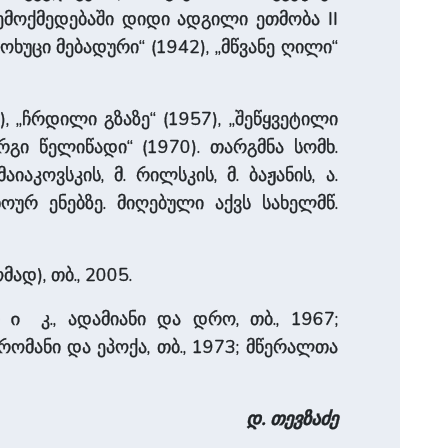
ემოქმედებაში დიდი ადგილი ეთმობა II
უცი მებადური“ (1942), „მწვანე ღილი“
, „ჩრდილი გზაზე“ (1957), „შეწყვეტილი
გი წელიწადი“ (1970). თარგმნა სომხ.
იაკოვსკის, მ. რილსკის, მ. ბაჟანის, ა.
ოურ ენებზე. მიღებული აქვს სახელმწ.
მად), თბ., 2005.
კ., ადამიანი და დრო, თბ., 1967;
ლი
 რომანი და ეპოქა, თბ., 1973; მწერალთა
დ. თევზაძე