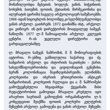
მონაწილეობდა მცხეთის, ხოვლეს, ვანის, ბიჭვინთის,
სოხუმის, ბათუმის, ფოთის, ქუთაისის, მირმეკიონისა და
ილურატის (ყირიმი) საველე-არქეოლოგიურ სამუშაოებში,
1966-იდან სიცოცხლის ბოლომდე კი ხელმძღვანელობდა
ვანის არქეოლ. გათხრებს. 1972 დაინიშნა ისტ., არქეოლ.
და ეთნოგრ. ინ-ტის დირექტორის მოადგილედ სამეცნ.
ნაწილში. 1977 ლ-მ ჩამოაყალიბა არქეოლ. კვლევის
ცენტრი, რ-ის უცვლელი დირექტორი იყო
გარდაცვალებამდე.
ლ. მრავალი სამეცნ. ნაშრომის, მ. შ. მონოგრაფიების
ავტორია, რ-ებშიც განხილულია საქართვ. და ძვ.
სამყაროს არქეოლ. და ისტორიის საკითხები – ქართ.
სახელმწიფოებრიობისა და ცივილიზაციის გენეზისი,
ბერძნ. კოლონიზაცია შავიზღვისპირეთში, ელინიზმი,
კოლხეთისა და იბერიის ურთიერთობა ანტიკურ
სამყაროსთან, კოლხეთის რელიგია და ა. შ. ნაშრომები
გამოქვეყნებულია სხვადასხვა ქვეყანაში. მისი
რედაქტორობით გამოვიდა მრავალი კრებული; იყო
არაერთი საერთაშ. გამოფენის ორგანიზატორი. ლ-ს
კონცეფციით შეიქმნა ფოთის კოლხური კულტურის
მუზეუმის არქეოლ. გამოფენა და ვანის არქეოლ. მუზეუმი,