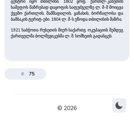
ცენტრი იყო თბილისი. 1802 ყოფ. ქართლ-კახეთის
სამეფოს მაზრებად დაყოფის საფუძველზე ლ. მ-მ მოიცვა
ქვემო ქართლის, შამშადილის, ყაზახის, ბორჩალოსა და
ბამბაკის ტერიტ-ები. 1804 ლ. მ-ს ეწოდა თბილისის მაზრა.
1921 საბჭოთა რუსეთის მიერ საქართვ. ოკუპაციის შემდეგ
ქართველმა ბოლშევიკებმა ლ. მ. სომხეთს გადასცეს.
75
© 2026