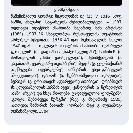
გ. მამუჩიშვილი
მამუჩიშვილი გიორგი ნიკოლოზის ძე (23. V. 1916, სოფ.
ხაშმი, ახლანდ. საგარეჯოს მუნიციპალიტეტი, – 1997,
თელავი), თეატრის მსახიობი. საქართვ. სახ. არტისტი
(1989). 1933–36 სწავლობდა რუსთაველის თეატრთან
არსებულ სტუდიაში. 1936–40 იყო რუსთაველის, ხოლო
1940-იდან – თელავის თეატრის მსახიობი. შეასრულა
გურიელის (შ. დადიანის „ნაპერწკლიდან“), სიმონის (ი.
მოსაშვილის „მისი ვარსკვლავი“), მეწისქვილის (პ.
კაკაბაძის „ყვარყვარე თუთაბერი“), მეფის (გ. ქელბაქიანის
„თქმულება სიყვარულზე“), იანვარას (ვაჟა-ფშაველას
„მოკვეთილი“), დათოს (ა. სუმბათაშვილის „ღალატი“),
ბერიკას (გ. ერისთავის „ყვარყვარე ათაბაგი“), ურაზმაგის
(ს. კლდიაშვილის „ირმის ხევი“), ჯანდიერის (ა. წერეთლის
„ბაში-აჩუკი“) და სხვა როლები. გადაღებულია ფილმებში:
„გოლა, შემთხვევა ზურგში“ (რეჟ. გ. მატარაძე, 1980),
„ათოვდა ზამთრის ბაღებს“ (იორამი, რეჟ. გ. ლევაშოვ-
თუმანიშვილი, 1984).