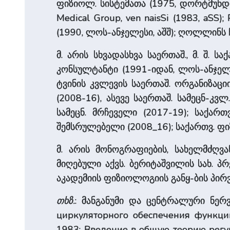
ფიზიოლ. სისტემათა (1975, დორტმუნდი
Medical Group, ven naisSi (1983, aSS);
(1990, ლოს-ანჯელესი, აშშ); ღოლლინს
მ. არის სხვადასხვა საერთაშ., მ. შ. ს
კონსულტანტი (1991-იდან, ლოს-ანჯელეს
ტვინის კვლევის საერთაშ. ორგანიზაცი
(2008-16), ასევე საერთაშ. სამეცნ-კვლ.
სამეცნ. მრჩეველი (2017-19); საქარ
შემსრულებელი (2008_16); საქართვ. ფ
მ. არის მონოგრაფიების, სახელმძღვა
მიღებული აქვს. ბერიტაშვილის სახ. პრე
აკადემიის ფიზიოლოგიის განყ-ბის პირ
თხზ.
: მანგანუმი და ცენტრალური ნერვ
циркуляторного обеспечения функций 
1983; Введение в общую теорию регуля