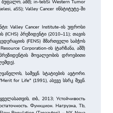
უფალო, აშშ); in-tebSi Western Tumor
elesi, aSS); Valley Cancer ინსტიტუტე-ში
ტი: Valley Cancer Institute-ის უფროსი
ს (ICHS) პრეზიდენტი (2010–11); თავის
 ფედერაციის (FENS) მმართველი საბჭოს
Resource Corporation-ის (ტარზანა, აშშ)
და პრეზიდენტის მოვალეობის დროებითი
ღემდე).
ვანელოს, სამეცნ. სტატიების ავტორი.
it for Life" (1991), ასევე სსრკ მეცნ.
ველასათვის, თბ., 2013; Устойчивость
статочность. Функцион. Нагрузка, Tb,
w Regulation (Tanaavtori). – NY, Nova