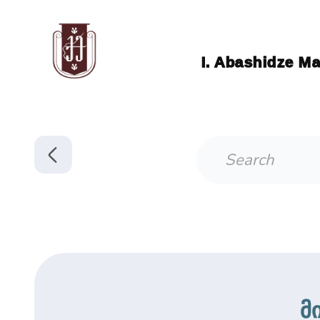
I. Abashidze Ma
მ