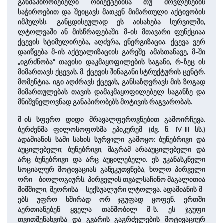
განმაპირობებელი ობიექტებისა თუ მოვლენების
საჭიროებით და შეიცავს მათკენ მიმართული აქტივობის
იმპულსს. განცდისეულად ეს აისახება სურვილში,
ლტოლვაში ან მისწრაფებაში. მ-ის მთავარი ფუნქციაა
ქცევის სტიმულირება, აღძვრა, ენერგიზაცია. ქცევა ვერ
დაიწყება მ-ის აქტუალიზაციის გარეშე. ამასთანავე, მ-ში
„იგრძნობა“ თავისი დაკმაყოფილების საგანი, რ-ზეც ის
მიმართავს ქცევას. მ. ქცევის შინაგანი სტრუქტურის ცენტრ.
მომენტია. იგი აღძრავს ქცევას, განსაზღვრავს მის ზოგად
მიმართულებას თავის დამაკმაყოფილებელ საგანზე და
მნიშვნელოვნად განაპირობებს მოტივის რაგვარობას.
მ-ის სფერო დიდი მრავალფეროვნებით გამოირჩევა.
ბერძენმა ფილოსოფოსმა ეპიკურემ (ძვ. წ. IV–III სს.)
ადამიანის სამი სახის სურვილი გამოყო: ბუნებრივი და
აუცილებელი; ბუნებრივი, მაგრამ არააუცილებელი და
არც ბუნებრივი და არც აუცილებელი. ეს უკანასკნელი
სოციალურ მოტივაციას განეკუთვნება, ხოლო პირველი
ორი – ბიოლოგიურს. პირველის თვალსაჩინო მაგალითია
შიმშილი, მეორისა – სექსუალური ლტოლვა. ადამიანის მ-
ებს უფრო ხშირად ორ ჯგუფად ყოფენ. ერთში
აერთიანებენ ყველა თანშობილ მ-ს. ეს ჯგუფი
თვითშენახვისა და გვარის გაგრძელების მოტივაციურ