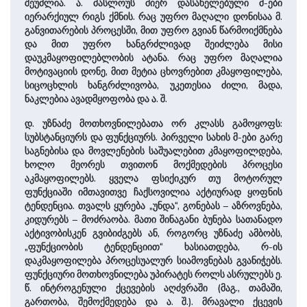
შეუძლია. ა. მასლოუს მიერ დასახელებული მ-ები
იერარქიულ რიგს ქმნის. რაც უფრო მაღალი დონისაა მ.
განვითარების პროცესში, მით უფრო გვიან წარმოიქმნება
და მით უფრო ხანგრძლივად შეიძლება მისი
დაუკმაყოფილებლობის ატანა. რაც უფრო მაღალია
მოტივაციის დონე, მით მეტია ცხოვრებით კმაყოფილება,
სიცოცხლის ხანგრძლივობა, უკეთესია ძილი, მადა,
ნაკლებია ავადმყოფობა და ა. შ.
დ. უზნაძე მოთხოვნილებათა ორ კლასს გამოყოფს:
სუბსტანციურს და ფუნქციურს. პირველი სახის მ-ები გარე
საგნებისა და მოვლენების საშუალებით კმაყოფილდება,
ხოლო მეორეს თვითონ მოქმედების პროცესი
აკმაყოფილებს. ყველა ფსიქიკურ თუ მოტორულ
ფუნქციაში იმთავითვე ჩაქსოვილია აქტიურად ყოფნის
ტენდენცია. თვალს ყურება „უნდა“, გონებას – აზროვნება,
კიდურებს – მოძრაობა. მათი შინაგანი ბუნება სათანადო
აქტივობისკენ გვიბიძგებს ან, როგორც უზნაძე ამბობს,
„ფუნქციობის ტენდენციით“ ხასიათდება, რ-ის
დაკმაყოფილება პროცესუალურ სიამოვნებას გვანიჭებს.
ფუნქციური მოთხოვნილება უპირატეს როლს ასრულებს ე.
წ. ინტროგენული ქცევების აღძვრაში (მაგ., თამაში,
გართობა, შემოქმედება და ა. შ.). მრავალი ქცევის