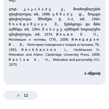
სხვ.).
ლიტ.
:
ვ.
მოთხოვნილების
კაკაბაძე
,
ფსიქოლოგია, თბ., 1988;
დ.
ზოგადი
უზნაძე
,
ფსიქოლოგია. შრომები, ტ. 3–4, თბ., 1964;
შ.
ნებისყოფა და მისი
ჩხარტიშვილი
,
აღზრდა, თბ., 1964;
ე, აღზრდის სოციალური
მისივ
ფსიქოლოგია, თბ., 1974;
П.
Ильин Е.
,
Мотивация и мотивы, СПб., 2006;
Имедадзе
В.
Категория поведения и теория установки, Тб.,
И.
,
1991;
J.
Heckhausen H.,
Heckhausen
,
Motivation and Action. Cambridge University Press, 2009;
H.
Motivation and personality. N.Y.,
Maslow A.
,
1970.
ი. იმედაძე
12