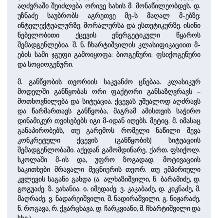
აღძვრაში შეიძლება ორივე სახის მ. მონაწილეობდეს. დ.
უზნაძე საუბრობს აგრეთვე მე-ს მაღალ მ-ებზე:
ინტელექტუალურზე, მორალურსა და ესთეტიკურზე. ისინი
ნებელობითი ქცევის ენერგეტიკული წყაროს
შემადგენლებია. შ. ნ. ჩხარტიშვილის კლასიფიკაციით მ-
ების სამი ჯგუფი გამოიყოფა: ბიოგენური, ფსიქოგენური
და სოციოგენური.
მ. განწყობის თეორიის საკვანძო ცნებაა. კლასიკურ
მოდელში განწყობას ორი ფაქტორი განსაზღვრავს –
მოთხოვნილება და სიტუაცია. ქცევას უშუალოდ აღძრავს
და წარმართავს განწყობა, მაგრამ ამისთვის საჭირო
დინამიკურ თვისებებს იგი მ-იდან იღებს. მეტიც, მ. იმასაც
განაპირობებს, თუ გარემოს რომელი ნაწილი შევა
კონკრეტული ქცევის (განწყობის) სიტუაციის
შემადგენლობაში. აქედან გამომდინარე, ქართ. ფსიქოლ.
სკოლაში მ-ის და, უფრო ზოგადად, მოტივაციის
საკითხები მრავალი მეცნიერის თეორ. თუ ემპირიული
კვლევის საგანი გახდა (ა. ალხაზიშვილი, ნ. ბარამიძე, დ.
გოგუაძე, ზ. ვახანია, ი. იმედაძე, ვ. კაკაბაძე, დ. კიკნაძე, მ.
მაღრაძე, ვ. ნადარეიშვილი, შ. ნადირაშვილი, გ. ნიჟარაძე,
ნ. როგავა, რ. ქვარცხავა, დ. ჩარკვიანი, შ. ჩხარტიშვილი და