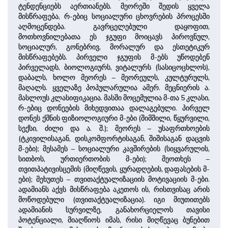
ტენდენციებს აერთიანებს. მეორეში შედის ყველა
მისწრაფება, რ-ებიც სოციალური ცხოვრების პროცესში
აღმოცენდება. გავრცელებული დაყოფით,
მოთხოვნილებათა ეს ჯგუფი მოიცავს პიროვნულ,
სოციალურ, გონებრივ, მორალურ და ესთეტიკურ
მისწრაფებებს. პირველი ჯგუფის მ-ებს უწოდებენ
პირველადს, ბიოლოგიურს, ვიტალურს (სასიცოცხლოს),
დაბალს, ხოლო მეორეს – მეორეულს, კულტურულს,
მაღალს. ყველაზე პოპულარულია ამერ. მეცნიერის ა.
მასლოუს კლასიფიკაცია. მასში მოცემულია მ-თა 5 კლასი,
რ-ებიც დონეების მიხედვითაა დალაგებული. პირველ
დონეს ქმნის ფიზიოლოგიური მ-ები (შიმშილი, წყურვილი,
სექსი, ძილი და ა. შ.); მეორეს – უსაფრთხოების
(ტკივილისაგან, დისკომფორტისაგან, შიშისაგან დაცვის
მ-ები); მესამეს – სოციალური კავშირების (სიყვარულის,
სითბოს, ურთიერთობის მ-ები); მეოთხეს –
თვითპატივისცემის (მიღწევის, ყურადღების, დაფასების მ-
ები); მეხუთეს – თვითაქტუალიზაციის მოტივაციის მ-ები.
ადამიანს აქვს მისწრაფება აკეთოს ის, რისთვისაც არის
მოწოდებული (თვითაქტუალიზაცია). იგი მიუთითებს
ადამიანის სურვილზე, განახორციელოს თავისი
პოტენციალი, მიაღწიოს იმას, რისი მიღწევაც ბუნებით