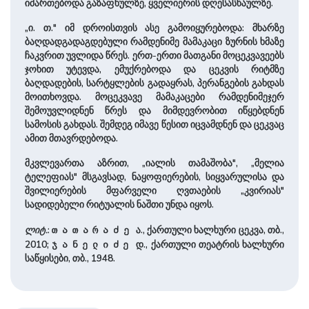
იმართებოდა გაზაფხულზე, ყველიერის დღესასწაულზე.
„ი. თ." იმ დროისთვის ასე გამოიყურებოდა: მხარზე
ბაღდადგადაგდებული რამდენიმე მამაკაცი ზურნის ხმაზე
ჩაკვრით უვლიდა წრეს. ერთ-ერთი მათგანი მოცეკვავეებს
ჯოხით უტევდა, ემუქრებოდა და ცეკვის რიტმზე
ბაღდადების, სარტყლების გადაყრას, პერანგების გახდას
მოითხოვდა. მოცეკვავე მამაკაცები რამდენიმეჯერ
შემოუვლიდნენ წრეს და მიმდევრობით იწყებდნენ
სამოსის გახდას. შემდეგ იმავე წესით იცვამდნენ და ცეკვაც
ამით მთავრდებოდა.
მკვლევართა აზრით, „იალის თამაშობა", „მელია
ტელეფიას" მსგავსად, ნაყოფიერების, სიყვარულისა და
შვილიერების მფარველი ღვთაების „კვირიას"
სადიდებელი რიტუალის ნაშთი უნდა იყოს.
ლიტ.
:
ა., ქართული ხალხური ცეკვა, თბ.,
თათარაძე
2010;
დ., ქართული თეატრის ხალხური
ჯანელიძე
საწყისები, თბ., 1948.