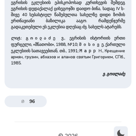
ეგრისის ეკლესიის ეპისკოპოსად კურთხევის შემდეგ
ეგრისის დედაქალაქ ციხეგოჯში დაიდო ბინა, სადაც IV ს-
შივე 40 სებასტიელ წამებულთა სახელზე დიდი ზომის
ერთნავიანი ბაზილიკა ააგო. რამდენჯერმე
გადაკეთებული ეს ეკლესია დღესაც ძვ. სახელს ატარებს.
ლიტ.
:
ვ., ეგრისის ისტორიის ერთი
გოილაძე
ფურცელი, «მნათობი», 1988, №10;
ე, ქართული
მისივ
ეკლესიის სათავეებთან, თბ., 1991;
Н., Крещение
Марр
армян, грузин, абхазов и аланов святым Григорием, СПб.,
1985.
ვ. გოილაძე
96