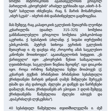
სომეხი ისტორიკოსის აგათანგელოსის გრიგოლ
პართელის „ცხოვრების" არაბულ ვერსიაში იგი „იბირ-ბ-ზ-
ხუას" სახელით იხსენიება, რაც, ნ. მარის მოსაზრებით,
„იბერ სკუას" – იბერის ძის დამახინჯებული გადმოცემაა.
მას შემდეგ რაც კაპადოკიის ეკლესიის მეთაურმა ლეონტი
კესარიელმა (დაახლ. 315–325) სომეხთა
განმანათლებელი გრიგოლი სომეხთა ეპისკოპოსად
აკურთხა, ქ. სებასტიის (ახლანდ. ქ. სივასი თურქეთში)
ეპისკოპოსს, პეტრეს სთხოვა ეგრისის ეკლესიის
მეთაურად ი. ძე დაესვა ისე „როგორც ამას საეკლესიო
კანონები მოითხოვდა". აგათანგელოსის სიტყვით, „ეს
ქართველი" იყო „ცხოვრების წესით სამაგალითო,
ღვთისმოსავი, საეკლესიო წიგნთა მცოდნე". იგი დიაკონი
იყო, როცა ორმოც წამებულთა ნეშტი მოიპოვეს (ქ.
კესარეის ტუქსის ბრძანებით ბრძანებით სებასტიელი
ქრისტიანები მარტის ყინვიან ღამეს შიშვლები შერეკეს
ტბაში და ასე დახოცეს, ძვლები კი დაწვეს და ნარჩენები
დამალეს, რათა ქრისტიანებს არ ეპოვათ. 3 დღის შემდეგ
ქრისტიანებმა წამებულთა ძვლები იპოვეს და
„დაჰკრძალეს ლუსკუმასა").
40 სებასტიელ წამებულთა თვითმხილველმა ი. ძემ