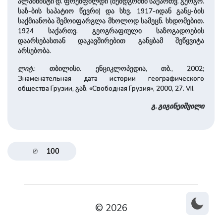
ალპინისტი დ. ფრეშფილდი (შემდგომში სა­ქართვ. გეოგრ.
საზ-ბის საპატიო წევრი) და სხვ. 1917-იდან განყ-ბის
საქმიანობა შემოიფარგლა მხო­ლოდ სამეცნ. სხდომებით.
1924 სა­ქართვ. გეოგრაფიული სა­ზოგადოების
დაარსებასთან დაკავ­შირებით განყბამ შეწყვიტა
არსებობა.
ლიტ.
: თბილისი. ენციკლოპედია, თბ., 2002;
Знаменательная дата истории географического
общества Грузии, გაზ. «Свободная Грузия», 2000, 27. VII.
გ. გიგინეი­შვი­ლი
100
© 2026