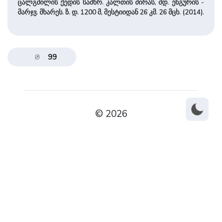
ცალგმილის ქედის სამხრ. კალთის ძირას, მდ. ენგურის ­
მარჯვ. მხა­რეს. ზ. დ. 1200 მ, მესტიიდან 26 კმ. 26 მცხ. (2014).
99
© 2026