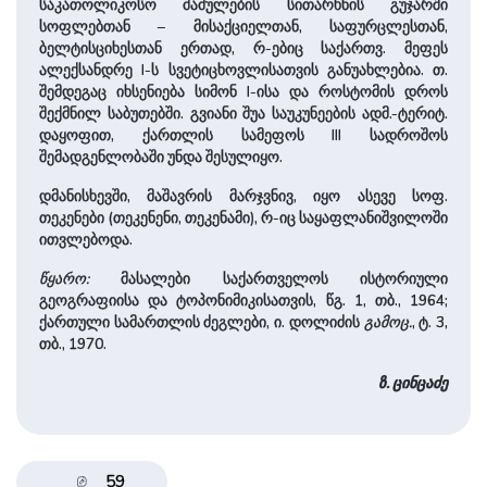
საკათოლიკოსო მამულების სითარხნის გუჯარში
სოფლებთან – მისაქციელთან, საფურცლესთან,
ბელტისციხესთან ერთად, რ-ებიც საქართვ. მეფეს
ალექსანდრე I-ს სვეტიცხოვლისათვის განუახლებია. თ.
შემდეგაც იხსენიება სიმონ I-ისა და როსტომის დროს
შექმნილ საბუთებში. გვიანი შუა საუკუნეების ადმ.-ტერიტ.
დაყოფით, ქართლის სამეფოს III სადროშოს
შემადგენლობაში უნდა შესულიყო.
დმანისხევში, მაშავრის მარჯვნივ, იყო ასევე სოფ.
თეკენები (თეკენენი, თეკენამი), რ-იც საყაფლანიშვილოში
ითვლებოდა.
წყარო:
მასალები საქართველოს ისტორიული
გეოგრაფიისა და ტოპონიმიკისათვის, წგ. 1, თბ., 1964;
ქართული სამართლის ძეგლები, ი. დოლიძის
გამოც.
, ტ. 3,
თბ., 1970.
ზ. ცინცაძე
59