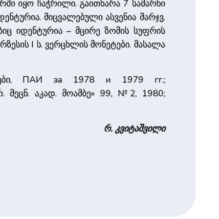
ლარში იყო ჩაჭრილი. გაითხარა 7 სამარხი
დენტურია. მიცვალებული ასვენია მარჯვ.
ებიც იდენტურია – მცირე ზომის სუფრის
ზესის I ს. ვერცხლის მონეტები. მასალა
იშები, ПАИ за 1978 и 1979 гг.;
. მეცნ. აკად. მოამბე» 99, №2, 1980;
რ. კვიტაშვილი