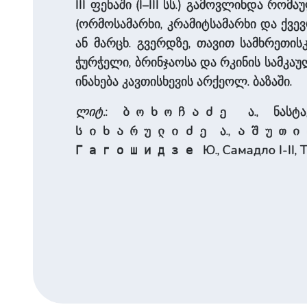
III ფენაში (I–III სს.) გამოვლინდა რო
(ორმოსამარხი, კრამიტსამარხი და ქვევ
ან მარცხ. გვერდზე, თავით სამხრეთის
ჭურჭელი, ბრინჯაოსა და რკინის სამკაუ
ინახება კავთისხევის არქეოლ. ბაზაში.
ლიტ.
:
ა., ნასტა
ბოხოჩაძე
ა.,
სიხარულიძე
აშუთი
Ю., Самадло I-II, Т
Гагошидзе