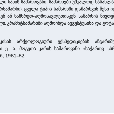
მაული ხანის სამაროვანი. სამარხები უშუალოდ ნასახ
რსამარხი). ყველა ტიპის სამარხში დამარხვის წესი ი
კენ ან სამხრეთ-აღმოსავლეთისკენ. სამარხის ნივთ
ლი. კრამიტსამარხში აღმოჩნდა ავგუსტუსისა და გოტარ
კისის არქეოლოგიური ექსპედიციების ანგარ
ა., მოგვთა კარის სამაროვანი, «საქართვ. სსრ
ძე
б., 1981–82.