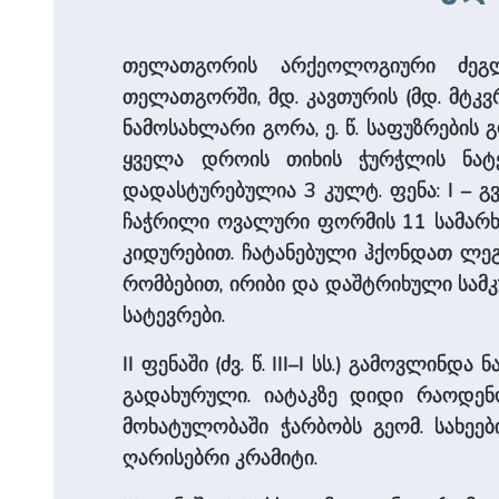
თელათგორის არქეოლოგიური ძეგლ
თელათგორში, მდ. კავთურის (მდ. მტკვრ
ნამოსახლარი გორა, ე. წ. საფუზრების
ყველა დროის თიხის ჭურჭლის ნატე
დადასტურებულია 3 კულტ. ფენა: I – გვი
ჩაჭრილი ოვალური ფორმის 11 სამარხი
კიდურებით. ჩატანებული ჰქონდათ ლეგ
რომბებით, ირიბი და დაშტრიხული სამ
სატევრები.
II ფენაში (ძვ. წ. III–I სს.) გამოვლი
გადახურული. იატაკზე დიდი რაოდენ
მოხატულობაში ჭარბობს გეომ. სახეე
ღარისებრი კრამიტი.