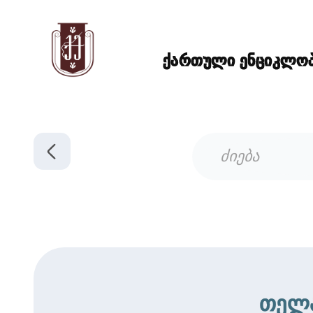
ქართული ენციკლოპე
თელ