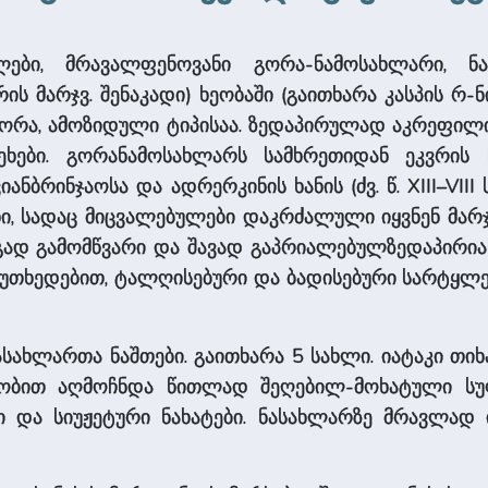
ები, მრავალფენოვანი გორა-ნამოსახლარი, ნ
ის მარჯვ. შენაკადი) ხეობაში (გაითხარა კასპის რ-ნ
 გორა, ამოზიდული ტიპისაა. ზედაპირულად აკრეფილია
ხები. გორანამოსახლარს სამხრეთიდან ეკვრის ნ
ანბრინჯაოსა და ადრერკინის ხანის (ძვ. წ. XIII–VIII
, სადაც მიცვალებულები დაკრძალული იყვნენ მარჯ
ად გამომწვარი და შავად გაპრიალებულზედაპირიან
კუთხედებით, ტალღისებური და ბადისებური სარტყ
ნდა ნასახლართა ნაშთები. გაითხარა 5 სახლი. იატაკი
ობით აღმოჩნდა წითლად შეღებილ-მოხატული სუფ
ბი და სიუჟეტური ნახატები. ნასახლარზე მრავლ