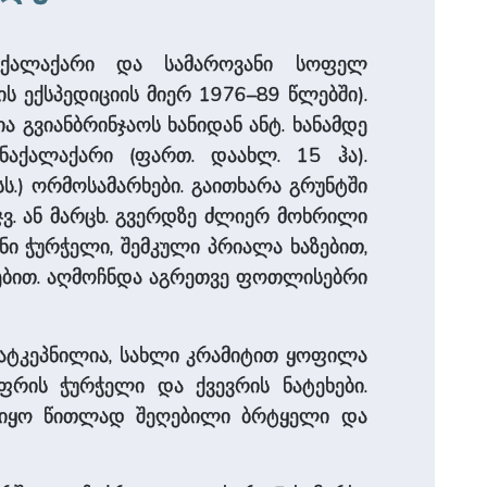
აქალაქარი და სამაროვანი სოფელ
ის ექსპედიციის მიერ 1976–89 წლებში).
 გვიანბრინჯაოს ხანიდან ანტ. ხანამდე
აქალაქარი (ფართ. დაახლ. 15 ჰა).
 სს.) ორმოსამარხები. გაითხარა გრუნტში
ვ. ან მარცხ. გვერდზე ძლიერ მოხრილი
ი ჭურჭელი, შემკული პრიალა ხაზებით,
ლებით. აღმოჩნდა აგრეთვე ფოთლისებრი
 თიხატკეპნილია, სახლი კრამიტით ყოფილა
რის ჭურჭელი და ქვევრის ნატეხები.
ად იყო წითლად შეღებილი ბრტყელი და