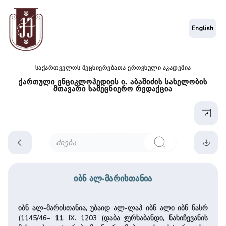
English
საქართველოს მეცნიერებათა ეროვნული აკადემია
ქართული ენციკლოპედიის ი. აბაშიძის სახელობის
მთავარი სამეცნიერო რედაქცია
იბნ ალ-მარისთანია
იბნ ალ-მარისთანია, უბაიდ ალ-ლაჰ იბნ ალი იბნ ნასრ
(1145/46– 11. IX. 1203 (დაბა ჯურხაბანდი, ნახიჩევანის