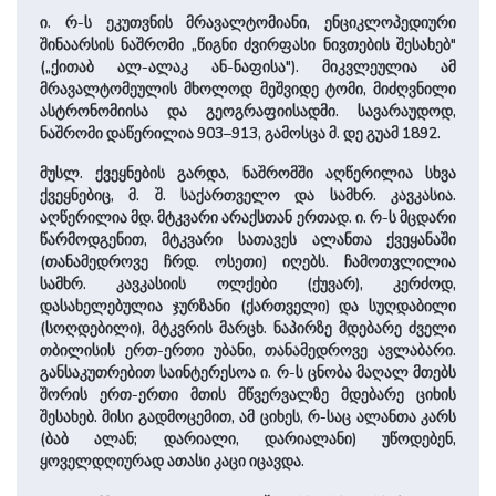
ი. რ-ს ეკუთვნის მრავალტომიანი, ენციკლოპედიური
შინაარსის ნაშრომი „წიგნი ძვირფასი ნივთების შესახებ"
(„ქითაბ ალ-ალაკ ან-ნაფისა"). მიკვლეულია ამ
მრავალტომეულის მხოლოდ მეშვიდე ტომი, მიძღვნილი
ასტრონომიისა და გეოგრაფიისადმი. სავარაუდოდ,
ნაშრომი დაწერილია 903–913, გამოსცა მ. დე გუამ 1892.
მუსლ. ქვეყნების გარდა, ნაშრომში აღწერილია სხვა
ქვეყნებიც, მ. შ. საქართველო და სამხრ. კავკასია.
აღწერილია მდ. მტკვარი არაქსთან ერთად. ი. რ-ს მცდარი
წარმოდგენით, მტკვარი სათავეს ალანთა ქვეყანაში
(თანამედროვე ჩრდ. ოსეთი) იღებს. ჩამოთვლილია
სამხრ. კავკასიის ოლქები (ქუვარ), კერძოდ,
დასახელებულია ჯურზანი (ქართველი) და სუღდაბილი
(სოღდებილი), მტკვრის მარცხ. ნაპირზე მდებარე ძველი
თბილისის ერთ-ერთი უბანი, თანამედროვე ავლაბარი.
განსაკუთრებით საინტერესოა ი. რ-ს ცნობა მაღალ მთებს
შორის ერთ-ერთი მთის მწვერვალზე მდებარე ციხის
შესახებ. მისი გადმოცემით, ამ ციხეს, რ-საც ალანთა კარს
(ბაბ ალან; დარიალი, დარიალანი) უწოდებენ,
ყოველდღიურად ათასი კაცი იცავდა.