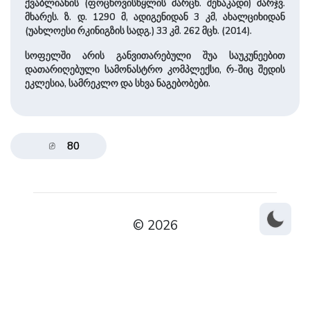
ქვაბლიანის (ფოცხოვის­წყლის ­მარცხ. შენაკადი) ­მარჯვ.
მხარეს. ზ. დ. 1290 მ, ადიგენიდან 3 კმ, ახალ­ციხიდან
(უახლოესი რკინიგზის სადგ.) 33 კმ. 262 მცხ. (2014).
სოფელში არის განვითარებული შუა საუკუნეებით
დათარიღებული სამონასტრო კომპ­ლექ­სი, რ-შიც შედის
ეკლესია, სამრეკლო და სხვა ნაგებობები.
80
© 2026