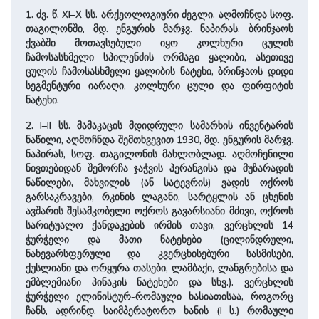
1. ძვ. წ. XI–X სს. არქეოლოგიური ძეგლი. აღმოჩნდა სოფ.
თაგილონში, მდ. ენგურის ­მარჯვ. ნაპირას. ბრინჯაოს
ქვაბში მოთავსებული იყო კოლხური ცულის
ჩამოსასხმელი სპილენძის ორმაგი ყალიბი, ასეთივე
ცულის ჩამოსასხმელი ყალიბის ნატეხი, ბრინჯაოს დიდი
სეგმენტური იარაღი, კოლხური ცული და ფირფიტის
ნატეხი.
2. I–II სს. მამაკაცის მდიდრული სამარხის ინვენტარის
ნაწილი, აღმოჩნდა შემთხვევით 1930, მდ. ენგურის ­მარჯვ.
ნაპირას, სოფ. თაგილონის მახლობლად. აღმოჩენილი
ნივთებიდან შემორჩა ჯაჭვის პერანგისა და მუზარადის
ნაწილები, მახვილის (ან სატევრის) ვადის ოქროს
გარსაკრავები, რკინის ლაგანი, სარტყლის ან ცხენის
ავშარის შესამკობელი ოქროს გავარსიანი მძივი, ოქროს
სარიტუალო ქანდაკების ირმის თავი, ვერცხლის 14
ჭურჭელი და მათი ნატეხები (ცილინდრული,
ნახევარსფერული და კვერცხისებური სასმისები,
ქუსლიანი და ორყურა თასები, ლამბაქი, ლანგრებისა და
ემბლემიანი პინაკის ნატეხები და სხვ.). ვერცხლის
ჭურჭელი ელინისტურ-რომაული ხასიათისაა, როგორც
ჩანს, ადრინდ. საიმპერატორო ხანის (I ს.) რომაული