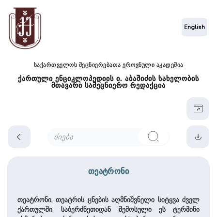
English
საქართველოს მეცნიერებათა ეროვნული აკადემია
ქართული ენციკლოპედიის ი. აბაშიძის სახელობის
მთავარი სამეცნიერო რედაქცია
თეატრონი
თეატრონი, თეატრის ცნების აღმნიშვნელი სიტყვა ძველ
ქართულში. საბერძნეთიდან შემოსული ეს ტერმინი