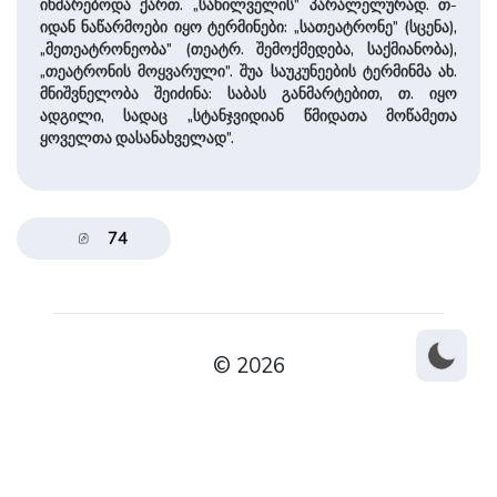
იხმარებოდა ქართ. „სახილველის” პარალელურად. თ-
იდან ნაწარმოები იყო ტერმინები: „სათეატრონე” (სცენა),
„მეთეატრონეობა” (თეატრ. შემოქმედება, საქმიანობა),
„თეატრონის მოყვარული”. შუა საუკუნეების ტერმინმა ახ.
მნიშვნელობა შეიძინა: საბას განმარტებით, თ. იყო
ადგილი, სადაც „სტანჯვი­დიან წმიდათა მოწამეთა
ყოველთა დასანახველად”.
74
© 2026