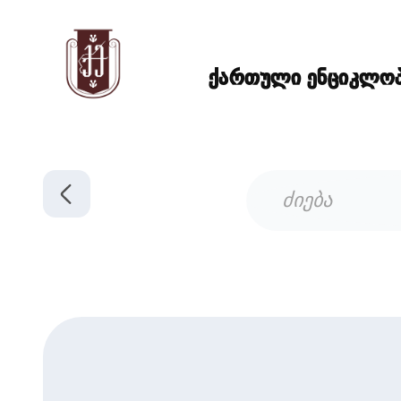
ქართული ენციკლოპე