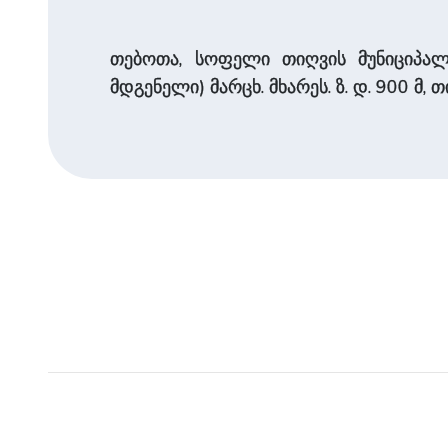
თებოთა, სოფელი თიღვის მუ­ნიცი­პა­
მდგენელი) ­მარცხ. მხა­რეს. ზ. დ. 900 მ, 