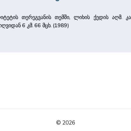
ლი­ტე­ტის თერეგვანის თემში, ლიხის ქედის აღმ.
თიღვიდან 6 კმ. 66 მცხ. (1989)
© 2026