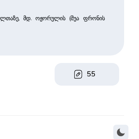
 კალთაზე, მდ. ოჟორულის (შუა ფრონის
55