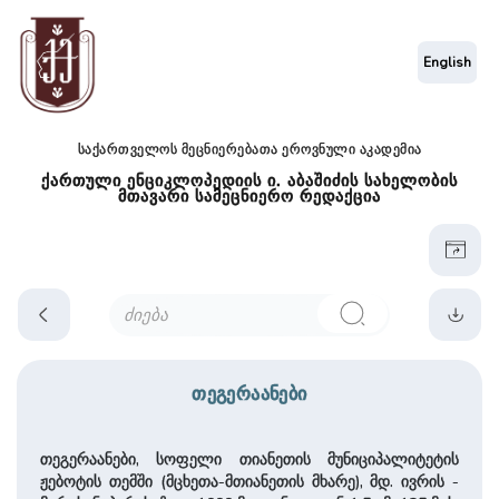
English
საქართველოს მეცნიერებათა ეროვნული აკადემია
ქართული ენციკლოპედიის ი. აბაშიძის სახელობის
მთავარი სამეცნიერო რედაქცია
თეგერაანები
თეგერაანები, სოფელი თიანეთის მუ­ნი­ცი­პა­ლი­ტე­ტის
ჟებოტის თემში (მცხეთა-მთიანეთის მხა­რე), მდ. ივრის ­