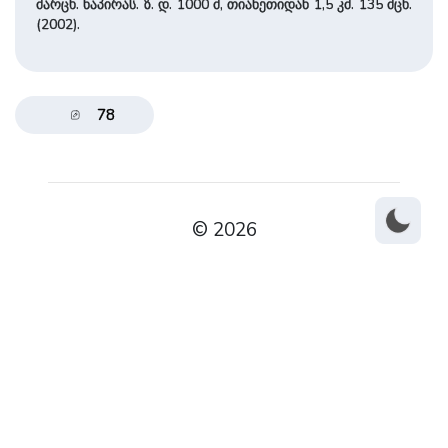
მარცხ. ნაპირას. ზ. დ. 1000 მ, თიანეთიდან 1,5 კმ. 135 მცხ.
(2002).
78
© 2026