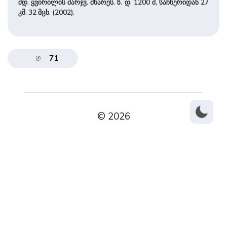
მდ. ყვირი­ლის ­მარჯვ. მხა­რეს. ზ. დ. 1200 მ, საჩხე­რიდან 27
კმ. 32 მცხ. (2002).
71
© 2026