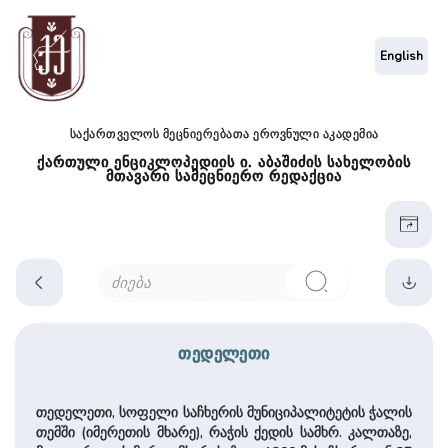
English
საქართველოს მეცნიერებათა ეროვნული აკადემია
ქართული ენციკლოპედიის ი. აბაშიძის სახელობის
მთავარი სამეცნიერო რედაქცია
თედელეთი
თედელეთი, სოფელი საჩხერის მუ­ნი­ცი­პა­ლი­ტე­ტის ჭალის
თემში (იმერეთის მხა­რე), რაჭის ქედის სამხრ. კალთაზე,