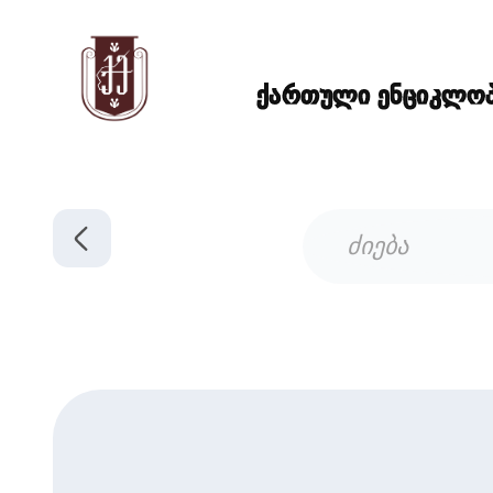
ქართული ენციკლოპე