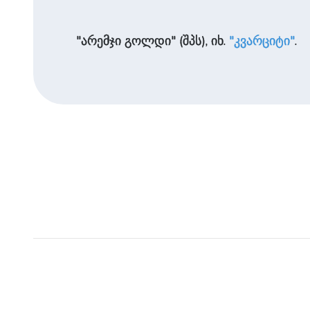
"არემჯი გოლდი" (შპს), იხ.
"კვარციტი"
.