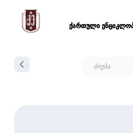
ქართული ენციკლოპე