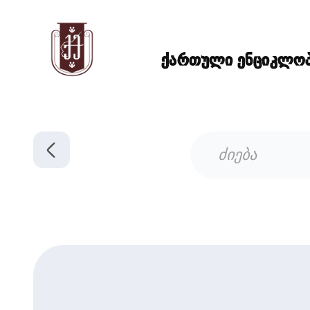
ქართული ენციკლოპე