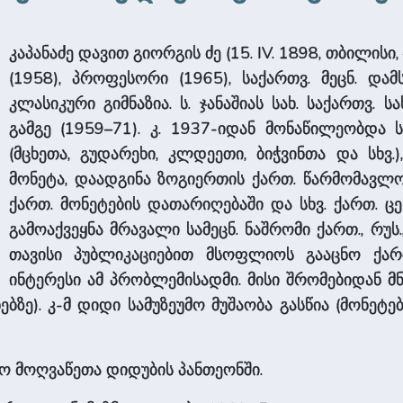
კაპანაძე დავით გიორგის ძე (15. IV. 1898, თბილისი, –
(1958), პროფესორი (1965), სა­ქართვ. მეცნ. და
კლასიკური გიმნაზია. ს. ჯანაშიას სახ. სა­ქართვ. სა
გამგე (1959–71). კ. 1937-იდან მონაწილეობდა ს
(მცხეთა, გუდარეხი, კლდეეთი, ბიჭვინთა და სხვ.
მონეტა, დაადგინა ზოგიერთის ქართ. წარმომავლობა,
ქართ. მონეტების დათარიღებაში და სხვ. ქართ. ­
გამოაქვეყნა მრავალი სამეცნ. ნაშრომი ქართ., რუს.
თავისი პუბლიკაციებით მსოფლიოს გააცნო ქა
ინტერესი ამ პრობლემისადმი. მისი შრომებიდან მნიშ
ებზე). კ-მ დიდი სამუზეუმო მუშაობა გასწია (მონეტე
 მოღვაწეთა დიდუბის პანთეონში.