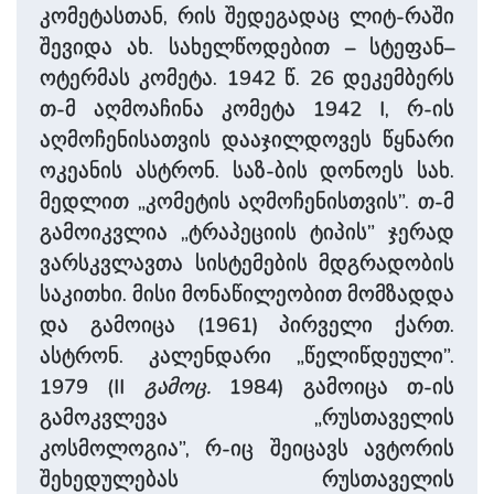
კომეტასთან, რის შედეგადაც ლიტ-რაში
შევიდა ახ. სახელწოდებით – სტეფან–
ოტერმას კომეტა. 1942 წ. 26 დეკემბერს
თ-მ აღმოაჩინა კომეტა 1942 I, რ-ის
აღმოჩენისათვის დააჯილდოვეს წყნარი
ოკეანის ასტრონ. საზ-ბის დონოეს სახ.
მედლით „კომეტის აღმოჩენისთვის”. თ-მ
გამოიკვლია „ტრაპეციის ტიპის” ჯერად
ვარსკვლავთა სისტემების მდგრადობის
საკითხი. მისი მონა­წილეობით მომზადდა
და გამოიცა (1961) პირველი ქართ.
ასტრონ. კალენდარი „წელიწდეული”.
1979 (II
გამოც.
1984) გამოიცა თ-ის
გამოკვლევა „რუსთაველის
კოსმოლოგია”, რ-იც შეიცავს ავტორის
შეხედულებას რუსთაველის