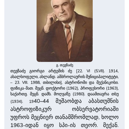
გ. თევზაძე
თევზაძე გიორგი არტემის ძე [22. VI (5.VII). 1914,
ახალსოფელი, ახლანდ. ამბროლაურის მუ­ნი­ცი­პა­ლიტე­ტი,
– 23. VIII. 1988, თბილისი], ასტრონომი და მექანიკოსი.
ფიზიკა-მათ. მეცნ. დოქტორი (1962), პროფესორი (1963),
სა­ქართვ. მეცნ. დამს. მოღვაწე (1980). დაამთავრა თსუ
40–44 მუშაობდა აბასთუმნის
(1934). 19
ასტროფიზიკურ ­ობსერვატორიაში
უფროს მეცნიერ თანამშრომლად, ხოლო
1963-იდან იყო სპი-ის თეორ. მექან.