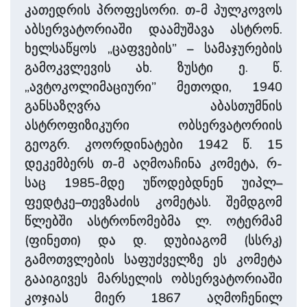
კათედრის პროფესორი. თ-მ პულკოვოს
აბსერვატორიაში დაამუშავა ასტრონ.
ხელსაწყოს „ცაფვების” – სამაჯურების
გამოკვლევის ახ. ზუსტი ე. წ.
„ავტოკოლიმაციური” მეთოდი, 1940
განსაზღვრა აბასთუმნის
ასტროფიზიკური ობსერვატორიის
გეოგრ. კოორდინატები 1942 წ. 15
დეკემბერს თ-მ აღმოაჩინა კომეტა, რ-
საც 1985-მდე უწოდებდნენ უიპლ–
ფედტკე–თევზაძის კომეტას. შემდგომ
წლებში ასტრონომებმა ლ. ოტერმამ
(ფინეთი) და დ. დუბიაგომ (სსრკ)
გამოთვლების საფუძველზე ეს კომეტა
გააიგივეს მარსელის ობსერვატორიაში
კოჯიას მიერ 1867 აღმოჩენილ