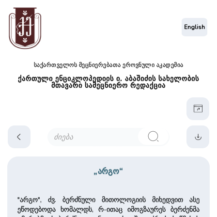
English
საქართველოს მეცნიერებათა ეროვნული აკადემია
ქართული ენციკლოპედიის ი. აბაშიძის სახელობის
მთავარი სამეცნიერო რედაქცია
„არგო“
"არგო", ძვ. ბერძნული მითოლოგიის მიხედვით ასე
ეწოდებოდა ხომალდს, რ-ითაც იმოგზაურეს ბერძენმა