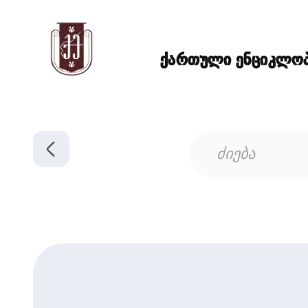
ქართული ენციკლოპე