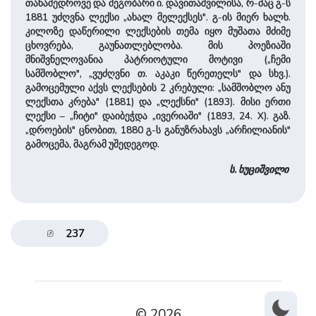
თანამედროვე და მეგობარი ი. დავითაშვილისა, რ-მაც გ-ს
1881 უძღვნა ლექსი „ახალ მელექსეს". გ-ის მიერ ხალხ.
კილოზე დაწერილი ლექსების თემა იყო მუშათა მძიმე
ცხოვრება, გაუნათლებლობა. მის პოეზიაში
მნიშვნელოვანია პატრიოტული მოტივი („ჩემი
სამშობლო", „ვუძღვნი თ. აკაკი წერეთელს" და სხვ.).
გამოცემული აქვს ლექსების 2 კრებული: „სამშობლო ანუ
ლექსთა კრება" (1881) და „ლექსნი" (1893). მისი ერთი
ლექსი – „ჩიტი" დაიბეჭდა „ივერიაში" (1893, 24. X). გაზ.
„დროების" ცნობით, 1880 გ-ს განუზრახავს „არჩილიანის"
გამოცემა, მაგრამ უშედეგოდ.
ს. ხუციშვილი
237
© 2026