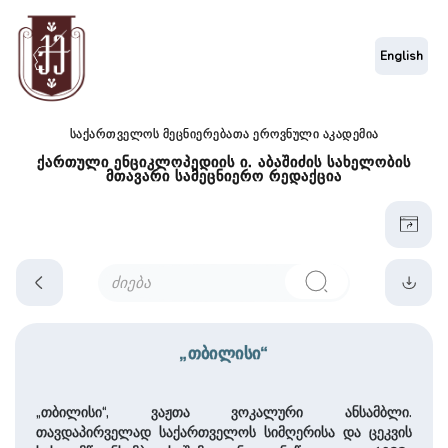
English
საქართველოს მეცნიერებათა ეროვნული აკადემია
ქართული ენციკლოპედიის ი. აბაშიძის სახელობის
მთავარი სამეცნიერო რედაქცია
„თბილისი“
„თბილისი“, ვაჟთა ვოკალური ანსამბლი.
თავდაპირველად საქარ­თვე­ლოს სიმღერისა და ­ცეკვის