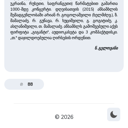
უკრაინა, რუსეთი, საფრანგეთი) წარმატებით გამართა
1000-მდე კონცერტი. დღეისათვის (2015) ანსამბლის
შემადგენლობაში არიან რ. გოგოლა­შვი­ლი (ხელმძღვ.), ზ.
მამალაძე, რ. გუნავა, რ. ხუციშვი­ლი, გ. გოგიტიძე, კ.
ასლანი­შვი­ლი, თ. მამალაძე. ანსამბლს გამოშვებული აქვს
ფირფიტა „გიგანტი", აუდიოკასეტა და 3 კომპაქტდისკი.
„თ." დაჯილდოებულია ღირსების ორდენით.
ნ. გელოვანი
88
© 2026