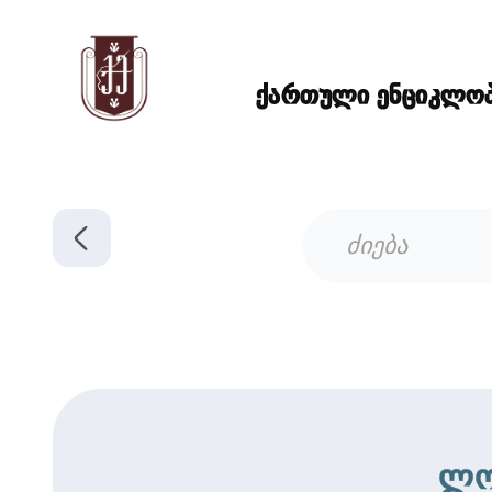
ქართული ენციკლოპე
ლო