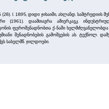
8). I. 1895, დიდი ჯიხაიში, ახლანდ. სამტრედიის მუნ
ერი (1961). დაამთავრა ამიერკავკ. ინდუსტრი
ტაფონის ფეროშენადნობთა ქ-ნაში ხელმძღვანელობდა
ნუმიანი შენადნობების გამოშვების ახ. ტექნოლ. და
ქვს სახელმწ. ჯილდოები.