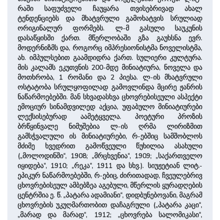
რაში საფუძველი ჩაუყარა თვისებრივად ახალ
ტენდენციებს და მხატვრული გამოხატვის სრულიად
ორიგინალურ ფორმებს. ლ-მ გასული საუკუნის
დასაწყისში ქართ. მწერლობაში გზა გაუხსნა ევრ.
მოდერნიზმს და, როგორც იმპრესიონისტმა ნოველისტმა,
ახ. იმპულსებით გაამდიდრა ქართ. სულიერი კულტურა.
მის კალამს ეკუთვნის 200-მდე მინიატიურა, ნოველა და
მოთხრობა, 1 რომანი და 2 პიესა. ლ-ის მხატვრული
ოსტატობა სრულყოფილად გამოვლინდა მცირე ჟანრის
ნაწარმოებებში. მან სხვადასხვა ცხოვრებისეული ასპექტი
ემოციურ სინამდვილედ აქცია, უფაბულო მინიატიურები
ლექსისებურად აამეტყველა. პოეტური პროზის
ბრწყინვალე ნიმუშებია ლ-ის ღრმა ლირიზმით
გამსჭვალული ის მინიატიურები, რ-ებშიც სამშობლოს
მძიმე ხვედრით გამოწვეული წუხილია ასახული
(„მოლოდინში“, 1908; „მრცხვენია“, 1909; „საქართველო
იყიდება“, 1910; „რეკა“, 1911 და სხვ.). სიუჟეტიან ლიტ.-
ეპიკურ ნაწარმოებებში, რ-ებიც, ძირითადად, ჩვეულებრივ
ცხოვრებისეულ ამბებზეა აგებული, მწერლის ყურადღების
ცენტრშია ე. წ. „პატარა ადამიანი“, დიდბუნებოვანი, მაგრამ
ცხოვრების უკუღმართობით დაჩაგრული („პატარა კაცი“,
„მარად და მარად“, 1912; „ცხოვრება სალომიკასი“,