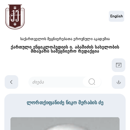
English
საქართველოს მეცნიერებათა ეროვნული აკადემია
ქართული ენციკლოპედიის ი. აბაშიძის სახელობის
მთავარი სამეცნიერო რედაქცია
ლორთქიფანიძე ნიკო მერაბის ძე