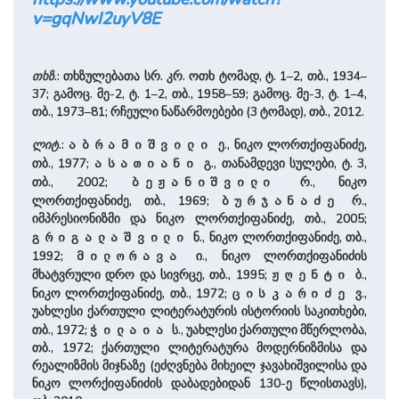
v=gqNwI2uyV8E
თხზ
.: თხზულებათა სრ. კრ. ოთხ ტომად, ტ. 1–2, თბ., 1934–
37; გამოც. მე-2, ტ. 1–2, თბ., 1958–59; გამოც. მე-3, ტ. 1–4,
თბ., 1973–81; რჩეული ნაწარმოებები (3 ტომად), თბ., 2012.
ლიტ
.:
ე., ნიკო ლორთქიფანიძე,
აბრამიშვილი
თბ., 1977;
გ., თანამდევი სულები, ტ. 3,
ასათიანი
თბ., 2002;
რ., ნიკო
ბეჟანიშვილი
ლორთქიფანიძე, თბ., 1969;
რ.,
ბურჯანაძე
იმპრესიონიზმი და ნიკო ლორთქიფანიძე, თბ., 2005;
ნ., ნიკო ლორთქიფანიძე, თბ.,
გრიგალაშვილი
1992;
ი., ნიკო ლორთქიფანიძის
მილორავა
მხატვრული დრო და სივრცე, თბ., 1995;
ბ.,
ჟღენტი
ნიკო ლორთქიფანიძე, თბ., 1972;
ვ.,
ცისკარიძე
უახლესი ქართული ლიტერატურის ისტორიის საკითხები,
თბ., 1972;
ს., უახლესი ქართული მწერლობა,
ჭილაია
თბ., 1972; ქართული ლიტერატურა მოდერნიზმისა და
რეალიზმის მიჯნაზე (ეძღვნება მიხეილ ჯავახიშვილისა და
ნიკო ლორქიფანიძის დაბადებიდან 130-ე წლისთავს),