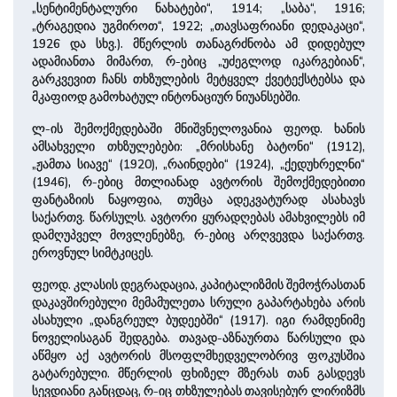
„სენტიმენტალური ნახატები“, 1914; „საბა“, 1916;
„ტრაგედია უგმიროთ“, 1922; „თავსაფრიანი დედაკაცი“,
1926 და სხვ.). მწერლის თანაგრძნობა ამ დიდებულ
ადამიანთა მიმართ, რ-ებიც „უძეგლოდ იკარგებიან“,
გარკვევით ჩანს თხზულების მეტყველ ქვეტექსტებსა და
მკაფიოდ გამოხატულ ინტონაციურ ნიუანსებში.
ლ-ის შემოქმედებაში მნიშვნელოვანია ფეოდ. ხანის
ამსახველი თხზულებები: „მრისხანე ბატონი“ (1912),
„ჟამთა სიავე“ (1920), „რაინდები“ (1924), „ქედუხრელნი“
(1946), რ-ებიც მთლიანად ავტორის შემოქმედებითი
ფანტაზიის ნაყოფია, თუმცა ადეკვატურად ასახავს
საქართვ. წარსულს. ავტორი ყურადღებას ამახვილებს იმ
დამღუპველ მოვლენებზე, რ-ებიც არღვევდა საქართვ.
ეროვნულ სიმტკიცეს.
ფეოდ. კლასის დეგრადაცია, კაპიტალიზმის შემოჭრასთან
დაკავშირებული მემამულეთა სრული გაპარტახება არის
ასახული „დანგრეულ ბუდეებში“ (1917). იგი რამდენიმე
ნოველისაგან შედგება. თავად-აზნაურთა წარსული და
აწმყო აქ ავტორის მსოფლმხედველობრივ ფოკუსშია
გატარებული. მწერლის ფხიზელ მზერას თან გასდევს
სევდიანი განცდაც, რ-იც თხზულებას თავისებურ ლირიზმს