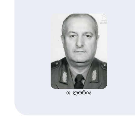
თ. ლორია