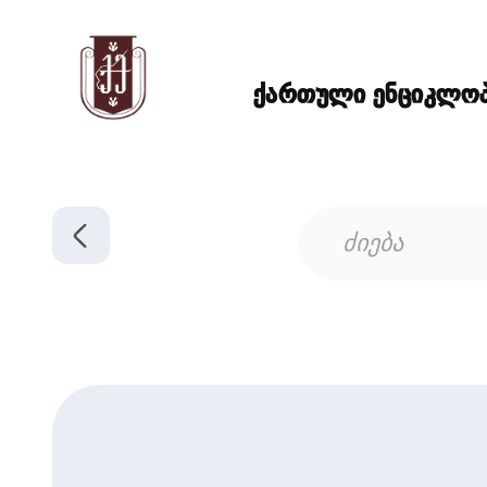
ქართული ენციკლოპე